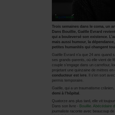
Trois semaines dans le coma, un an 
Dans Bouillie, Gaëlle Evrard revien
qui a bouleversé son existence. L’a
mais aussi humour, la dépendance, l
petites humanités qui changent tout 
Gaëlle Evrard n’a que 24 ans quand sa 
ses grands-parents, où elle vient de 
couple s’engage dans un carrefour, lor
projetant une quinzaine de mètres en 
conducteur est ivre
. Il s’en sort av
permis temporaire.
Gaëlle, qui a un traumatisme crânien
demi à l’hôpital
.
Quatorze ans plus tard, elle vit touj
Dans son livre -
Bouillie. Abécédaire d
journaliste raconte avec beaucoup de 