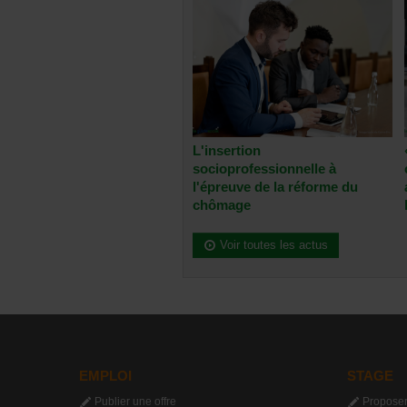
L'insertion
socioprofessionnelle à
l'épreuve de la réforme du
chômage
Voir toutes les actus
EMPLOI
STAGE
Publier une offre
Proposer