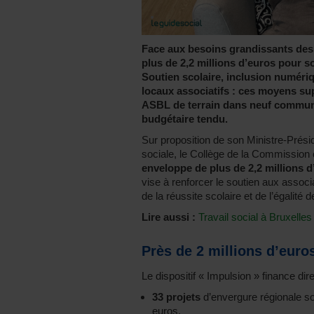
Face aux besoins grandissants des 
plus de 2,2 millions d’euros pour s
Soutien scolaire, inclusion numéri
locaux associatifs : ces moyens sup
ASBL de terrain dans neuf commune
budgétaire tendu.
Sur proposition de son Ministre-Prési
sociale, le Collège de la Commissio
enveloppe de plus de 2,2 millions 
vise à renforcer le soutien aux associ
de la réussite scolaire et de l’égalité
Lire aussi :
Travail social à Bruxelle
Près de 2 millions d’euros
Le dispositif « Impulsion » finance di
33 projets
d’envergure régionale so
euros.