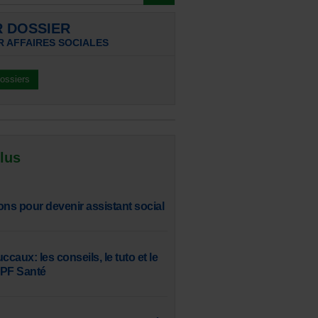
R DOSSIER
R AFFAIRES SOCIALES
dossiers
 lus
ons pour devenir assistant social
aux: les conseils, le tuto et le
SPF Santé