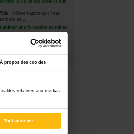
ervatoire du climat scolaire sur
ficiel : l'Observatoire du climat
sormais sa ...
t animer une formation en milieu
nez en milieu scolaire et souhaitez
 ...
es les discussions
À propos des cookies
nnalités relatives aux médias
Tout autoriser