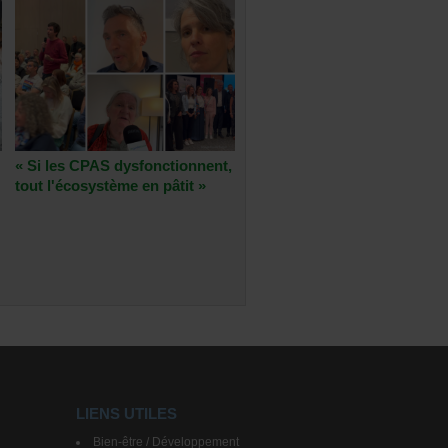
« Si les CPAS dysfonctionnent,
tout l'écosystème en pâtit »
LIENS UTILES
Bien-être / Développement