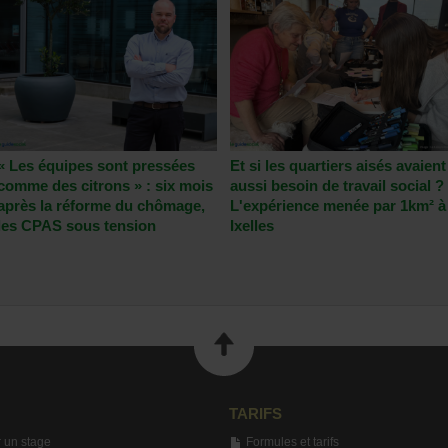
« Les équipes sont pressées
Et si les quartiers aisés avaient
comme des citrons » : six mois
aussi besoin de travail social ?
après la réforme du chômage,
L'expérience menée par 1km² à
les CPAS sous tension
Ixelles
TARIFS
 un stage
Formules et tarifs