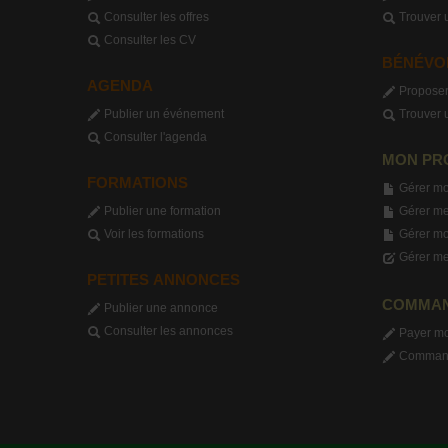
Consulter les offres
Trouver 
Consulter les CV
BÉNÉVO
AGENDA
Proposer
Publier un événement
Trouver 
Consulter l'agenda
MON PR
FORMATIONS
Gérer mo
Publier une formation
Gérer me
Voir les formations
Gérer m
Gérer me
PETITES ANNONCES
COMMA
Publier une annonce
Consulter les annonces
Payer m
Commande