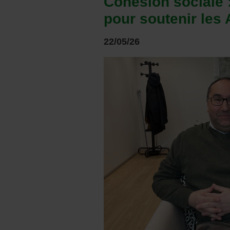
Cohésion sociale :
pour soutenir les
22/05/26