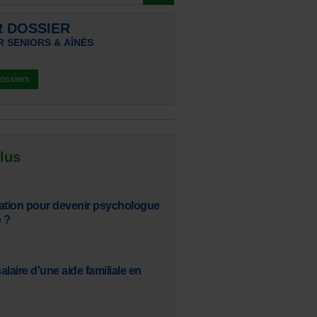
R DOSSIER
 SENIORS & AÎNÉS
dossiers
 lus
ation pour devenir psychologue
 ?
salaire d'une aide familiale en