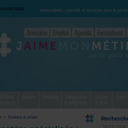
ON-MARCHAND
Informations, conseils et services pour le secte
Annuaire
Emploi
Agenda
Formations
Enfance,
Famille
Handicap
Immigration
Justice
Santé
jeunesse
& intégration
& droit
e
>
Seniors & aînés
Recherch