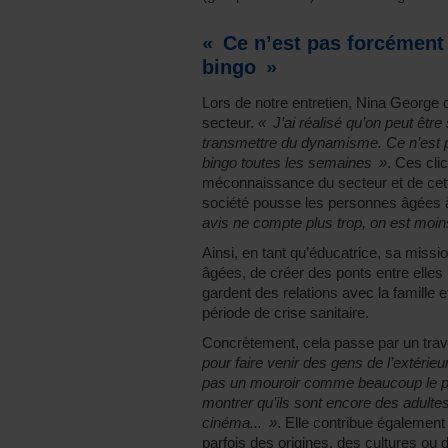
« Ce n’est pas forcément
bingo »
Lors de notre entretien, Nina George 
secteur.
« J’ai réalisé qu’on peut êt
transmettre du dynamisme. Ce n’est p
bingo toutes les semaines »
. Ces cli
méconnaissance du secteur et de cette 
société pousse les personnes âgées à 
avis ne compte plus trop, on est moi
Ainsi, en tant qu’éducatrice, sa miss
âgées, de créer des ponts entre elles 
gardent des relations avec la famille 
période de crise sanitaire.
Concrètement, cela passe par un trav
pour faire venir des gens de l’extérieu
pas un mouroir comme beaucoup le pens
montrer qu’ils sont encore des adultes
cinéma... »
. Elle contribue également 
parfois des origines, des cultures ou 