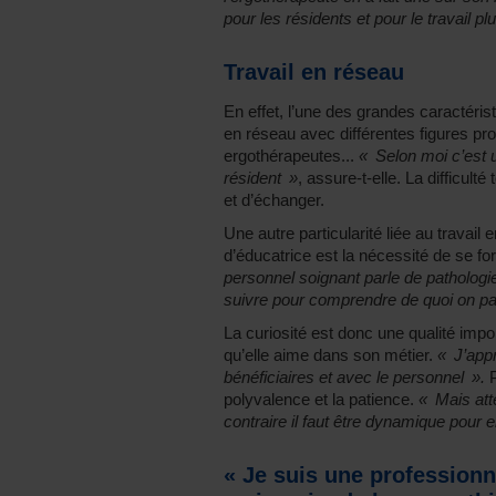
pour les résidents et pour le travail plu
Travail en réseau
En effet, l’une des grandes caractéris
en réseau avec différentes figures pro
ergothérapeutes...
« Selon moi c’est u
résident »
, assure-t-elle. La difficult
et d’échanger.
Une autre particularité liée au travail
d’éducatrice est la nécessité de se f
personnel soignant parle de pathologie
suivre pour comprendre de quoi on par
La curiosité est donc une qualité impor
qu’elle aime dans son métier.
« J’appr
bénéficiaires et avec le personnel ».
P
polyvalence et la patience.
« Mais att
contraire il faut être dynamique pour e
« Je suis une professionn