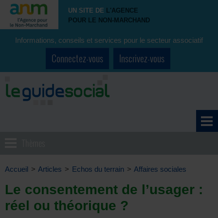
UN SITE DE
L'AGENCE
POUR LE NON-MARCHAND
Informations, conseils et services pour le secteur associatif
Connectez-vous
Inscrivez-vous
Thèmes
Accueil
>
Articles
>
Echos du terrain
>
Affaires sociales
Le consentement de l’usager :
réel ou théorique ?