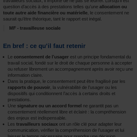
travailleurs sociaux, il importe de ne pas se leurrer. Lorsqu’il est
question d’accès à des prestations telles qu’une
allocation ou
toute autre aide financière ou matérielle
, le consentement ne
saurait qu’être théorique, tant le rapport est inégal.
MF - travailleuse sociale
En bref : ce qu’il faut retenir
Le
consentement de l’usager
est un principe fondamental du
travail social, fondé sur le droit de chaque personne à accepter
ou refuser librement un accompagnement après avoir reçu une
information claire.
Dans la pratique, le consentement peut être fragilisé par les
rapports de pouvoir
, la vulnérabilité de l’usager ou les
dispositifs qui conditionnent l’accès à certains droits et
prestations.
Une
signature ou un accord formel
ne garantit pas un
consentement réellement libre et éclairé : la compréhension
des enjeux est indispensable.
Les
travailleurs sociaux
ont un rôle clé pour adapter leur
communication, vérifier la compréhension de l’usager et lui
laisser le temps nécessaire pour prendre une décision.