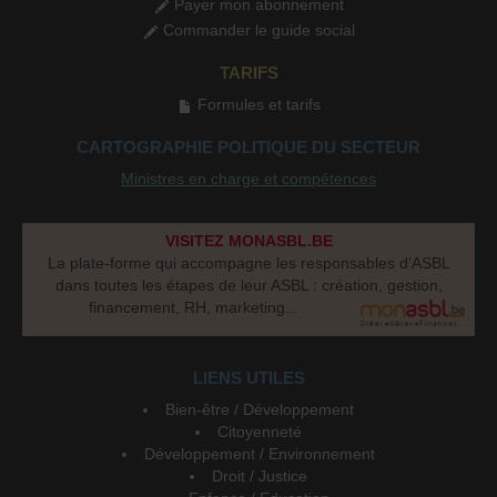
Payer mon abonnement
Commander le guide social
TARIFS
Formules et tarifs
CARTOGRAPHIE POLITIQUE DU SECTEUR
Ministres en charge et compétences
VISITEZ MONASBL.BE
La plate-forme qui accompagne les responsables d’ASBL
dans toutes les étapes de leur ASBL : création, gestion,
financement, RH, marketing...
LIENS UTILES
Bien-être / Développement
Citoyenneté
Développement / Environnement
Droit / Justice