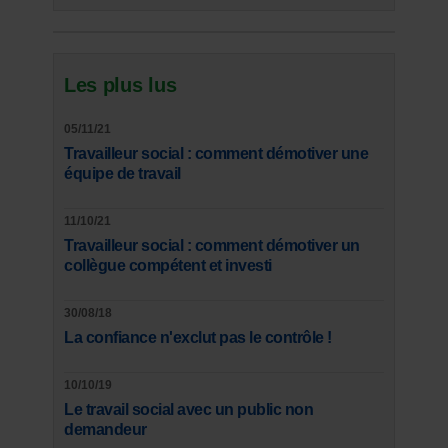
Les plus lus
05/11/21
Travailleur social : comment démotiver une
équipe de travail
11/10/21
Travailleur social : comment démotiver un
collègue compétent et investi
30/08/18
La confiance n'exclut pas le contrôle !
10/10/19
Le travail social avec un public non
demandeur