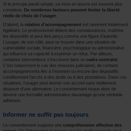
Si le principe paraît simple, sa mise en œuvre est souvent plus
complexe.
De nombreux facteurs peuvent limiter la liberté
réelle de choix de l’usager
.
D’abord, la
relation d’accompagnement
est rarement totalement
égalitaire. Le professionnel détient des connaissances, maîtrise
les dispositifs et peut être perçu comme une figure d’autorité.
L’usager, de son côté, peut se trouver dans une situation de
vulnérabilité sociale, financière, psychologique ou administrative
qui influence sa capacité à exprimer un refus. Par ailleurs,
certaines interventions s’inscrivent dans un
cadre contraint
.
C’est notamment le cas des mesures judiciaires, de certains
accompagnements liés à l’insertion ou encore des dispositifs
conditionnant l’accès à des droits ou à des prestations. Dans ces
situations, l’usager peut donner son accord sans réellement
disposer d’une alternative. Le consentement risque alors de
devenir une formalité administrative davantage qu’une véritable
adhésion.
Informer ne suffit pas toujours
Le consentement suppose une
compréhension effective des
enjeux
. Or, l’information transmise par les professionnels peut