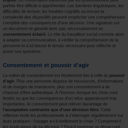
parfois être difficile à appréhender. Les barrières linguistiques, les
difficultés de lecture, les troubles cognitifs ou encore la
complexité des dispositifs peuvent empêcher une compréhension
complète des conséquences d’une décision. Une signature sur
un document ne garantit donc pas nécessairement un
consentement éclairé
. Le rôle du travailleur social consiste alors
à adapter sa communication, à vérifier la compréhension de la
personne et à lui laisser le temps nécessaire pour réfléchir et
poser ses questions.
Consentement et pouvoir d’agir
La notion de consentement est étroitement liée à celle du
pouvoir
d’agir
. Plus une personne dispose de ressources, d’informations
et de marges de manœuvre, plus son consentement a de
chances d’être authentique. À l’inverse, lorsque les choix sont
limités ou que les conséquences d’un refus apparaissent trop
importantes, le consentement peut relever davantage de
l’acceptation contrainte que d’une décision libre
. Cette
réflexion invite les professionnels à s’interroger régulièrement sur
leurs pratiques : l’usager a-t-il réellement le choix ? Comprend-il
les implications de sa décision ? Peut-il exprimer un désaccord