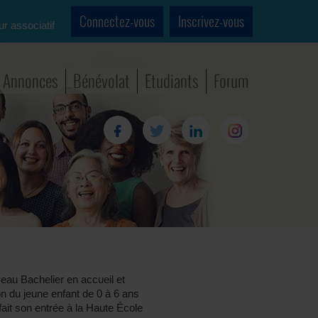
Connectez-vous
Inscrivez-vous
ur associatif
Annonces
Bénévolat
Etudiants
Forum
eau Bachelier en accueil et
n du jeune enfant de 0 à 6 ans
ait son entrée à la Haute École