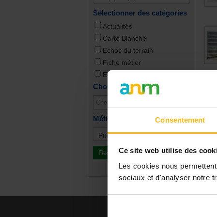
Sélectionner des catégories
Actualités
Carte Blanche
Echos du terrain
Fiche métier
Edito
Choisissez les thèmes
Métiers
Consentement
Ce site web utilise des cook
Les cookies nous permettent d
sociaux et d'analyser notre tr