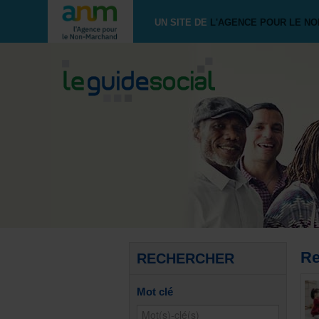
UN SITE DE
L'AGENCE POUR LE N
Re
RECHERCHER
Mot clé