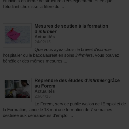
étudiants en terme de structure d'enseignement. Et ce que
l'étudiant choisisse la filière du ...
Mesures de soutien à la formation
d'
infirmier
Actualités
24/02/15
Que vous ayez choisi le brevet d'
infirmier
hospitalier ou le baccalauréat en soins
infirmier
s, vous pouvez
bénéficier des mêmes mesures ...
Reprendre des études d'
infirmier
grâce
au Forem
Actualités
23/04/15
Le Forem, service public wallon de l'Emploi et de
la Formation, lance le 18 mai une formation de 7 semaines
destinée aux demandeurs d'emploi ...