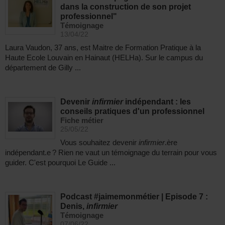
dans la construction de son projet
professionnel"
Témoignage
13/04/22
Laura Vaudon, 37 ans, est Maitre de Formation Pratique à la
Haute Ecole Louvain en Hainaut (HELHa). Sur le campus du
département de Gilly ...
Devenir
infirmier
indépendant : les
conseils pratiques d'un professionnel
Fiche métier
25/05/22
Vous souhaitez devenir
infirmier
.ère
indépendant.e ? Rien ne vaut un témoignage du terrain pour vous
guider. C'est pourquoi Le Guide ...
Podcast #jaimemonmétier | Episode 7 :
Denis,
infirmier
Témoignage
07/06/22