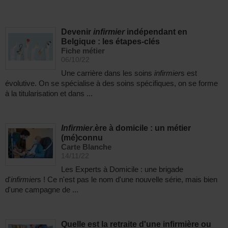
Devenir
infirmier
indépendant en
Belgique : les étapes-clés
Fiche métier
06/10/22
Une carrière dans les soins
infirmier
s est
évolutive. On se spécialise à des soins spécifiques, on se forme
à la titularisation et dans ...
Infirmier
.ère à domicile : un métier
(mé)connu
Carte Blanche
14/11/22
Les Experts à Domicile : une brigade
d'
infirmier
s ! Ce n'est pas le nom d'une nouvelle série, mais bien
d'une campagne de ...
Quelle est la retraite d'une infirmière ou