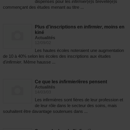
dispenses pour les
infirmier
(e)s breveté(e)s
commençant des études menant au titre ...
Plus d'inscriptions en
infirmier
, moins en
kiné
Actualités
12/09/02
Les hautes écoles noteraient une augmentation
de 10 à 40% selon les écoles des inscriptions aux études
d'
infirmier
. Même hausse ...
Ce que les
infirmier
/ères pensent
Actualités
14/03/03
Les infirmières sont fières de leur profession et
de leur rôle dans le secteur des soins, mais
souhaitent être davantage soutenues dans ...