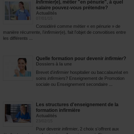
Infirmier
(e), métier "en pénurie", à quel
salaire pouvez-vous prétendre?
Actualités
07/01/15
Considéré comme métier « en pénurie » de
manière récurrente, l'
infirmier
(e), fait l'objet de convoitises entre
les différents ...
Quelle formation pour devenir
infirmier
?
Dossiers à la une
Brevet d'
infirmier
hospitalier ou baccalauréat en
soins
infirmier
s? Enseignement de Promotion
sociale ou Enseignement secondaire ...
Les structures d'enseignement de la
formation infirmière
Actualités
23/02/15
Pour devenir
infirmier
, 2 choix s'offrent aux