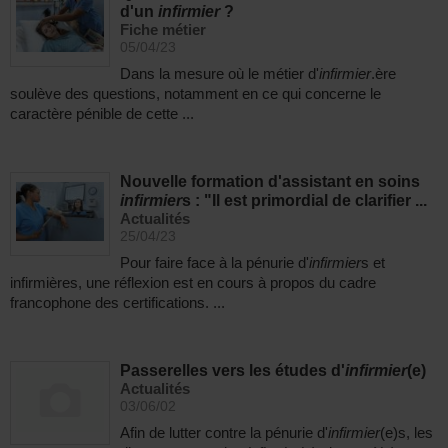
d'un
infirmier
?
Fiche métier
05/04/23
Dans la mesure où le métier d'
infirmier
.ère
soulève des questions, notamment en ce qui concerne le
caractère pénible de cette ...
Nouvelle formation d'assistant en soins
infirmier
s : "Il est primordial de clarifier ...
Actualités
25/04/23
Pour faire face à la pénurie d'
infirmier
s et
infirmières, une réflexion est en cours à propos du cadre
francophone des certifications. ...
Passerelles vers les études d'
infirmier
(e)
Actualités
03/06/02
Afin de lutter contre la pénurie d'
infirmier
(e)s, les