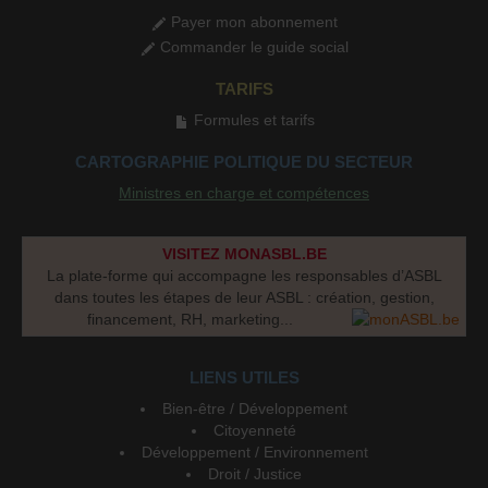
Payer mon abonnement
Commander le guide social
TARIFS
Formules et tarifs
CARTOGRAPHIE POLITIQUE DU SECTEUR
Ministres en charge et compétences
VISITEZ MONASBL.BE
La plate-forme qui accompagne les responsables d’ASBL
dans toutes les étapes de leur ASBL : création, gestion,
financement, RH, marketing...
LIENS UTILES
Bien-être / Développement
Citoyenneté
Développement / Environnement
Droit / Justice