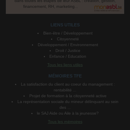
dans toutes les étapes de leur ASBL : création, gestion,
financement, RH, marketing...
LIENS UTILES
Bien-être / Développement
Citoyenneté
Développement / Environnement
Droit / Justice
Enfance / Education
Tous les liens utiles
MÉMOIRES TFE
La satisfaction du client au coeur du management :
rentabilité ...
Projet de formation à la citoyenneté active
La représentation sociale du mineur délinquant au sein
des ...
le SAJ Aide ou Aile à la jeunesse?
Tous les mémoires