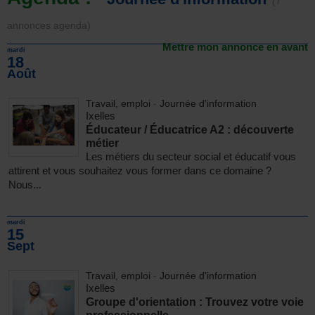
(7
annonces agenda)
Mettre mon annonce en avant
mardi
18
Août
Travail, emploi
-
Journée d'information
Ixelles
Éducateur / Éducatrice A2 : découverte
métier
Les métiers du secteur social et éducatif vous
attirent et vous souhaitez vous former dans ce domaine ?
Nous...
mardi
15
Sept
Travail, emploi
-
Journée d'information
Ixelles
Groupe d'orientation : Trouvez votre voie