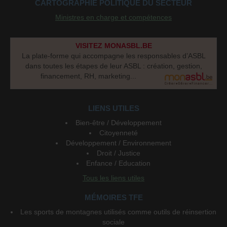
CARTOGRAPHIE POLITIQUE DU SECTEUR
Ministres en charge et compétences
VISITEZ MONASBL.BE
La plate-forme qui accompagne les responsables d’ASBL
dans toutes les étapes de leur ASBL : création, gestion,
financement, RH, marketing...
LIENS UTILES
Bien-être / Développement
Citoyenneté
Développement / Environnement
Droit / Justice
Enfance / Education
Tous les liens utiles
MÉMOIRES TFE
Les sports de montagnes utilisés comme outils de réinsertion
sociale