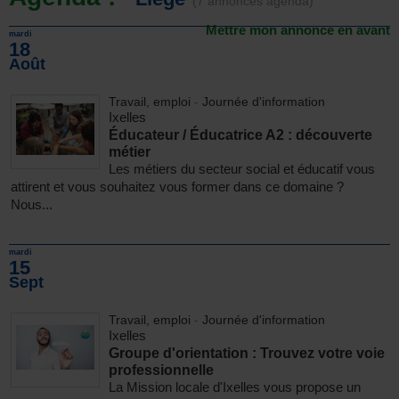
(7 annonces agenda)
Mettre mon annonce en avant
mardi
18
Août
Travail, emploi
-
Journée d'information
Ixelles
Éducateur / Éducatrice A2 : découverte
métier
Les métiers du secteur social et éducatif vous
attirent et vous souhaitez vous former dans ce domaine ?
Nous...
mardi
15
Sept
Travail, emploi
-
Journée d'information
Ixelles
Groupe d'orientation : Trouvez votre voie
professionnelle
La Mission locale d'Ixelles vous propose un