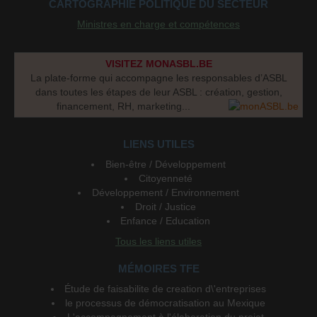
CARTOGRAPHIE POLITIQUE DU SECTEUR
Ministres en charge et compétences
VISITEZ MONASBL.BE
La plate-forme qui accompagne les responsables d’ASBL
dans toutes les étapes de leur ASBL : création, gestion,
financement, RH, marketing...
LIENS UTILES
Bien-être / Développement
Citoyenneté
Développement / Environnement
Droit / Justice
Enfance / Education
Tous les liens utiles
MÉMOIRES TFE
Étude de faisabilite de creation d\'entreprises
le processus de démocratisation au Mexique
L'accompagnement à l'élaboration du projet