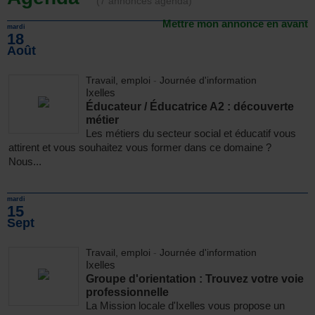
(7 annonces agenda)
Mettre mon annonce en avant
mardi
18
Août
Travail, emploi
-
Journée d'information
Ixelles
Éducateur / Éducatrice A2 : découverte
métier
Les métiers du secteur social et éducatif vous
attirent et vous souhaitez vous former dans ce domaine ?
Nous...
mardi
15
Sept
Travail, emploi
-
Journée d'information
Ixelles
Groupe d'orientation : Trouvez votre voie
professionnelle
La Mission locale d'Ixelles vous propose un