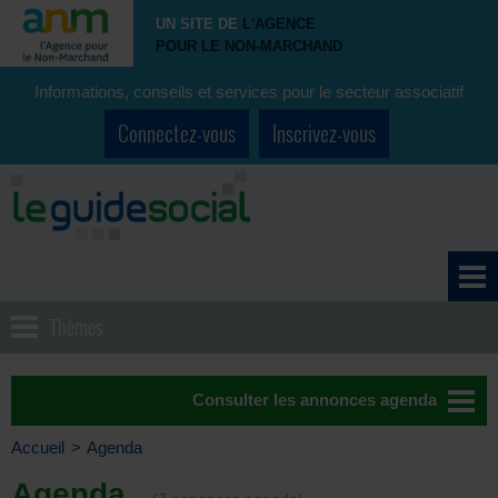
UN SITE DE
L'AGENCE
POUR LE NON-MARCHAND
Informations, conseils et services pour le secteur associatif
Connectez-vous
Inscrivez-vous
Thèmes
Consulter les annonces agenda
Accueil
>
Agenda
Agenda