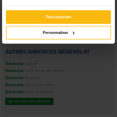
PUBLIER UNE ANNONCE
Tout autoriser
Personnaliser
AUTRES ANNONCES BÉNÉVOLAT
Bénévolat
Laeken
Bénévolat
Saint-Josse-ten-Noode
Bénévolat
Bruxelles
Bénévolat
Haine-Saint-Paul
Bénévolat
Haine-Saint-Paul
Voir toutes les annonces