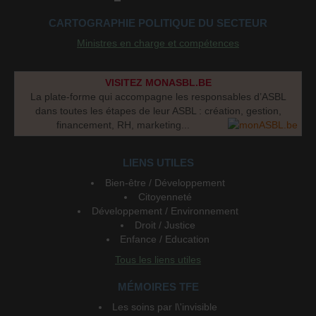
CARTOGRAPHIE POLITIQUE DU SECTEUR
Ministres en charge et compétences
VISITEZ MONASBL.BE
La plate-forme qui accompagne les responsables d’ASBL
dans toutes les étapes de leur ASBL : création, gestion,
financement, RH, marketing...
LIENS UTILES
Bien-être / Développement
Citoyenneté
Développement / Environnement
Droit / Justice
Enfance / Education
Tous les liens utiles
MÉMOIRES TFE
Les soins par l\'invisible