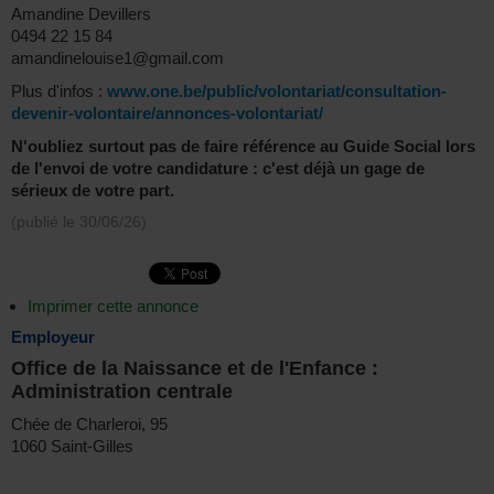
Amandine Devillers
0494 22 15 84
amandinelouise1@gmail.com
Plus d'infos :
www.one.be/public/volontariat/consultation-
devenir-volontaire/annonces-volontariat/
N'oubliez surtout pas de faire référence au Guide Social lors
de l'envoi de votre candidature : c'est déjà un gage de
sérieux de votre part.
(publié le
30/06/26
)
Imprimer cette annonce
Employeur
Office de la Naissance et de l'Enfance :
Administration centrale
Chée de Charleroi, 95
1060 Saint-Gilles