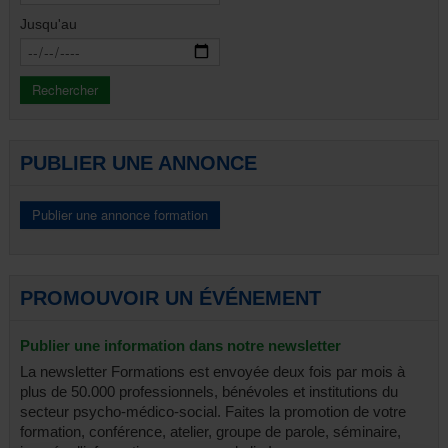
Justice & droit
Jusqu'au
Santé
Santé mentale
Seniors & aînés
Gestion & finances
Tous
PUBLIER UNE ANNONCE
PROMOUVOIR UN ÉVÉNEMENT
Publier une information dans notre newsletter
La newsletter Formations est envoyée deux fois par mois à
plus de 50.000 professionnels, bénévoles et institutions du
secteur psycho-médico-social. Faites la promotion de votre
formation, conférence, atelier, groupe de parole, séminaire,