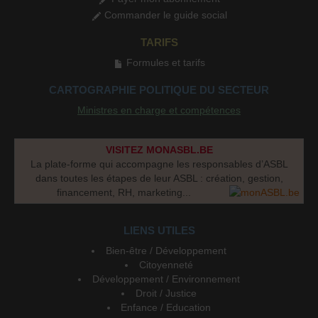
Commander le guide social
TARIFS
Formules et tarifs
CARTOGRAPHIE POLITIQUE DU SECTEUR
Ministres en charge et compétences
VISITEZ MONASBL.BE
La plate-forme qui accompagne les responsables d’ASBL
dans toutes les étapes de leur ASBL : création, gestion,
financement, RH, marketing...
LIENS UTILES
Bien-être / Développement
Citoyenneté
Développement / Environnement
Droit / Justice
Enfance / Education