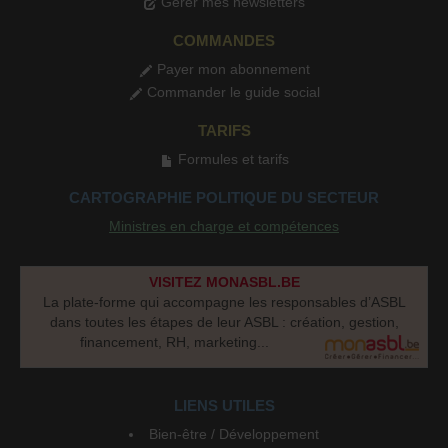
Gérer mes newsletters
COMMANDES
Payer mon abonnement
Commander le guide social
TARIFS
Formules et tarifs
CARTOGRAPHIE POLITIQUE DU SECTEUR
Ministres en charge et compétences
VISITEZ MONASBL.BE
La plate-forme qui accompagne les responsables d’ASBL
dans toutes les étapes de leur ASBL : création, gestion,
financement, RH, marketing...
LIENS UTILES
Bien-être / Développement