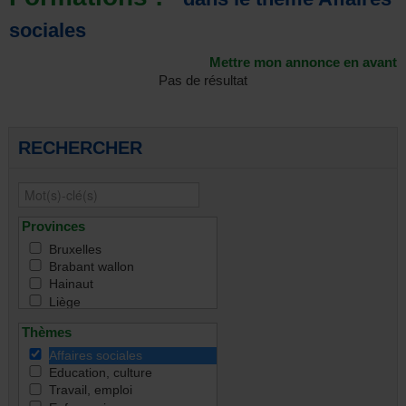
sociales
Mettre mon annonce en avant
Pas de résultat
RECHERCHER
Provinces
Bruxelles
Brabant wallon
Hainaut
Liège
Namur
Thèmes
Luxembourg
Toutes
Affaires sociales
Education, culture
Travail, emploi