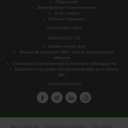
Citoyenneté
Développement / Environnement
Droit / Justice
Enfance / Education
Tous les liens utiles
MÉMOIRES TFE
Dessine-moi un rêve
Manuel de procédure GRH : outil de rationnalisation
efficiente ...
L\'éducation à la citoyenneté ou les enjeux didactiques de ...
Elaboration d'un projet éducatif individualisé pour enfants
IMC ...
Tous les mémoires
Nous contacter
Conditions d'utilisation
Vie privée