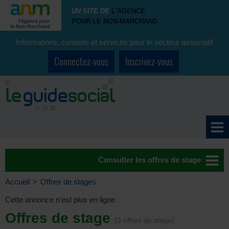
UN SITE DE
L'AGENCE
POUR LE NON-MARCHAND
Informations, conseils et services pour le secteur associatif
Connectez-vous
Inscrivez-vous
Consulter les offres de stage
Accueil
>
Offres de stages
Cette annonce n'est plus en ligne.
Offres de stage
(3 offres de stage)