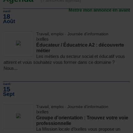
(7 annonces agenda)
Mettre mon annonce en avant
mardi
18
Août
Travail, emploi
-
Journée d'information
Ixelles
Éducateur / Éducatrice A2 : découverte
métier
Les métiers du secteur social et éducatif vous
attirent et vous souhaitez vous former dans ce domaine ?
Nous...
mardi
15
Sept
Travail, emploi
-
Journée d'information
Ixelles
Groupe d'orientation : Trouvez votre voie
professionnelle
La Mission locale d'Ixelles vous propose un