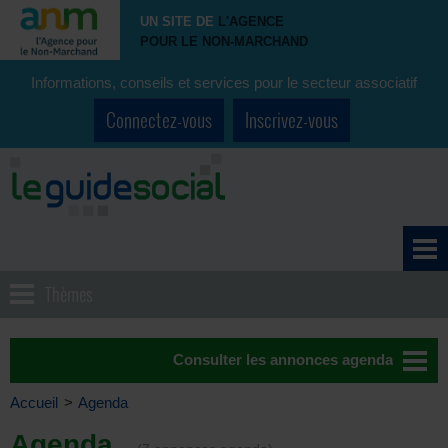
UN SITE DE
L'AGENCE
POUR LE NON-MARCHAND
Informations, conseils et services pour le secteur associatif
Connectez-vous
Inscrivez-vous
Thèmes
Consulter les annonces agenda
Accueil
>
Agenda
Agenda