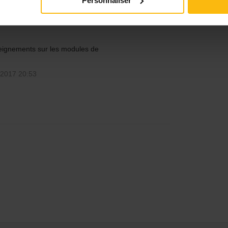
Personnaliser
eignements sur les modules de
2017 20:53