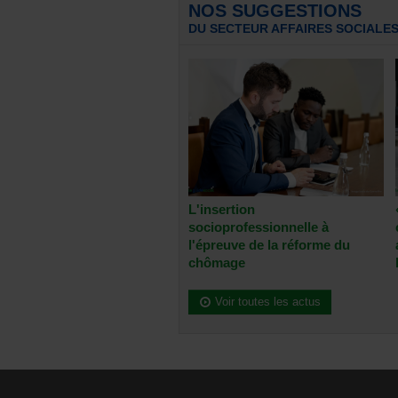
NOS SUGGESTIONS
DU SECTEUR AFFAIRES SOCIALE
L'insertion
socioprofessionnelle à
l'épreuve de la réforme du
chômage
Voir toutes les actus