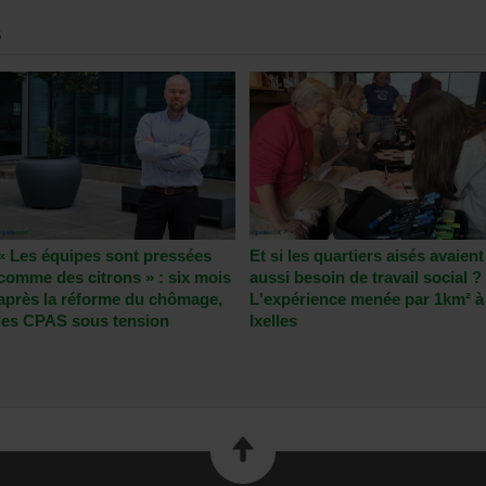
S
« Les équipes sont pressées
Et si les quartiers aisés avaient
comme des citrons » : six mois
aussi besoin de travail social ?
après la réforme du chômage,
L'expérience menée par 1km² à
les CPAS sous tension
Ixelles