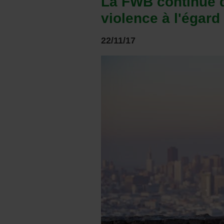
La FWB continue de
violence à l'égar
22/11/17