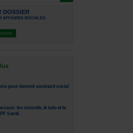
R DOSSIER
R AFFAIRES SOCIALES
dossiers
 lus
ons pour devenir assistant social
aux: les conseils, le tuto et le
SPF Santé