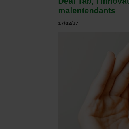
Deaf'Tab, l'innovat
malentendants
17/02/17