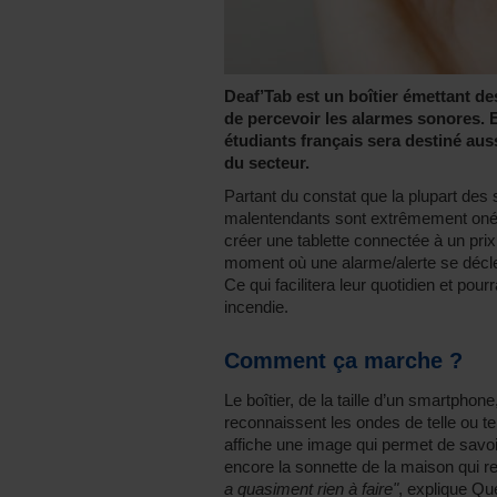
Deaf’Tab est un boîtier émettant d
de percevoir les alarmes sonores. E
étudiants français sera destiné aus
du secteur.
Partant du constat que la plupart des s
malentendants sont extrêmement onére
créer une tablette connectée à un pri
moment où une alarme/alerte se décle
Ce qui facilitera leur quotidien et pou
incendie.
Comment ça marche ?
Le boîtier, de la taille d’un smartphone
reconnaissent les ondes de telle ou tel
affiche une image qui permet de savoir
encore la sonnette de la maison qui re
a quasiment rien à faire"
, explique Que