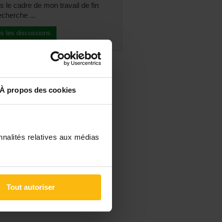
 le cadre de mon travail de fin
echerche ...
es les discussions
À propos des cookies
nnalités relatives aux médias
Tout autoriser