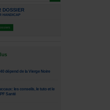
R DOSSIER
R HANDICAP
dossiers
 lus
 40 dépend de la Vierge Noire
aux: les conseils, le tuto et le
SPF Santé