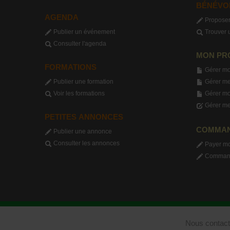
BÉNÉVO
AGENDA
Proposer
Publier un événement
Trouver 
Consulter l'agenda
MON PR
FORMATIONS
Gérer mo
Publier une formation
Gérer me
Voir les formations
Gérer m
Gérer me
PETITES ANNONCES
COMMA
Publier une annonce
Consulter les annonces
Payer m
Commande
Nous contact