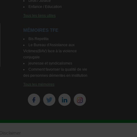
Droit / Justice
Enfance / Education
Tous les liens utiles
MÉMOIRES TFE
Bis Repetita
Le Bureau d'Assistance aux
Victimes(BAV) face à la violence
conjugale
jeunesse et syndicalismes
Comment favoriser la qualité de vie
des personnes démentes en institution
Tous les mémoires
Disclaimer