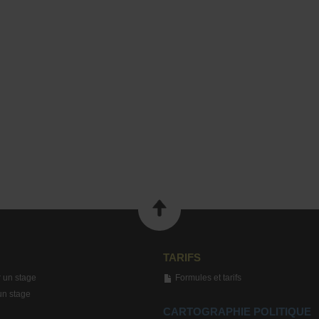
TARIFS
 un stage
Formules et tarifs
un stage
CARTOGRAPHIE POLITIQUE