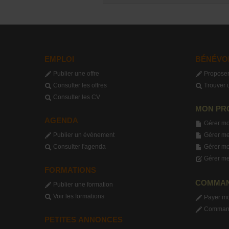
EMPLOI
BÉNÉVO
Publier une offre
Proposer
Consulter les offres
Trouver 
Consulter les CV
MON PR
AGENDA
Gérer mo
Publier un événement
Gérer me
Consulter l'agenda
Gérer m
Gérer me
FORMATIONS
COMMA
Publier une formation
Voir les formations
Payer m
Commande
PETITES ANNONCES