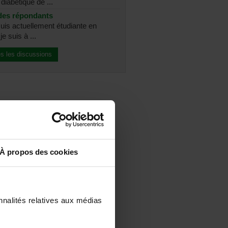
diabétique de ...
des répondants
suis actuellement étudiante en
e suis à ...
es les discussions
À propos des cookies
nnalités relatives aux médias