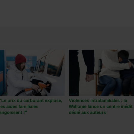
"Le prix du carburant explose,
Violences intrafamiliales : la
les aides familiales
Wallonie lance un centre inédit
angoissent !"
dédié aux auteurs