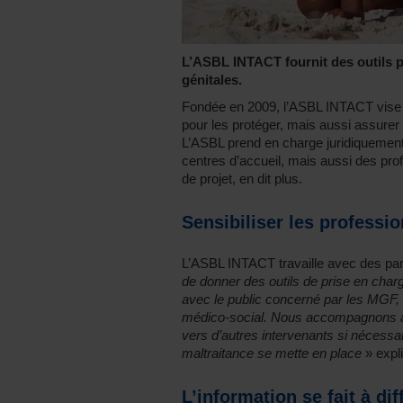
L’ASBL INTACT fournit des outils p
génitales.
Fondée en 2009, l’ASBL INTACT vise à
pour les protéger, mais aussi assurer 
L’ASBL prend en charge juridiquement 
centres d’accueil, mais aussi des prof
de projet, en dit plus.
Sensibiliser les professi
L’ASBL INTACT travaille avec des par
de donner des outils de prise en charg
avec le public concerné par les MGF, 
médico-social. Nous accompagnons au 
vers d’autres intervenants si nécessair
maltraitance se mette en place
» expl
L’information se fait à di