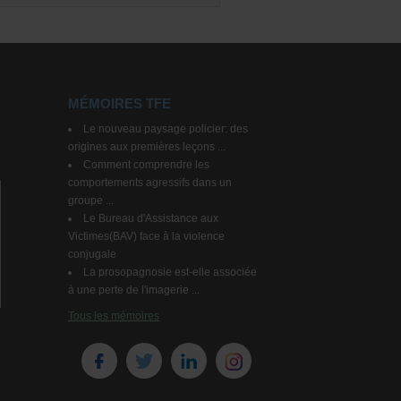
MÉMOIRES TFE
Le nouveau paysage policier: des
origines aux premières leçons ...
Comment comprendre les
comportements agressifs dans un
groupe ...
Le Bureau d'Assistance aux
Victimes(BAV) face à la violence
conjugale
La prosopagnosie est-elle associée
à une perte de l'imagerie ...
Tous les mémoires