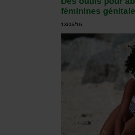
Des outils pour ab
féminines génital
13/05/16