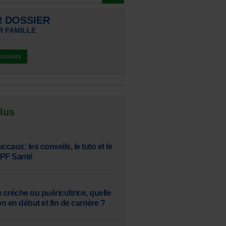
R DOSSIER
R FAMILLE
dossiers
 lus
aux: les conseils, le tuto et le
SPF Santé
 crèche ou puéricultrice, quelle
 en début et fin de carrière ?