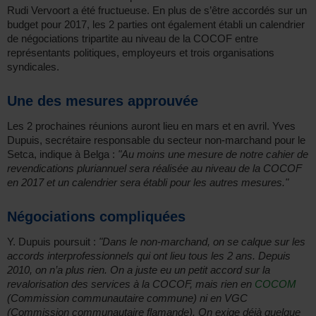
Rudi Vervoort a été fructueuse. En plus de s’être accordés sur un
budget pour 2017, les 2 parties ont également établi un calendrier
de négociations tripartite au niveau de la COCOF entre
représentants politiques, employeurs et trois organisations
syndicales.
Une des mesures approuvée
Les 2 prochaines réunions auront lieu en mars et en avril. Yves
Dupuis, secrétaire responsable du secteur non-marchand pour le
Setca, indique à Belga :
"Au moins une mesure de notre cahier de
revendications pluriannuel sera réalisée au niveau de la COCOF
en 2017 et un calendrier sera établi pour les autres mesures."
Négociations compliquées
Y. Dupuis poursuit :
"Dans le non-marchand, on se calque sur les
accords interprofessionnels qui ont lieu tous les 2 ans. Depuis
2010, on n’a plus rien. On a juste eu un petit accord sur la
revalorisation des services à la COCOF, mais rien en
COCOM
(Commission communautaire commune) ni en VGC
(Commission communautaire flamande). On exige déjà quelque