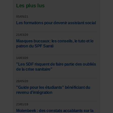
Les plus lus
05/05/21
Les formations pour devenir assistant social
21/03/20
Masques buccaux: les conseils, le tuto et le
patron du SPF Santé
14/03/20
"Les SDF risquent de faire partie des oubliés
de la crise sanitaire"
28/05/20
"Guide pour les étudiants" bénéficiant du
revenu d'intégration
23/01/19
Molenbeek : des constats accablants sur la