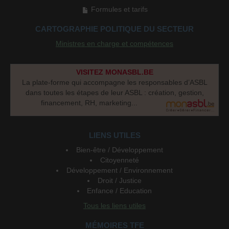
Formules et tarifs
CARTOGRAPHIE POLITIQUE DU SECTEUR
Ministres en charge et compétences
VISITEZ MONASBL.BE
La plate-forme qui accompagne les responsables d’ASBL
dans toutes les étapes de leur ASBL : création, gestion,
financement, RH, marketing...
LIENS UTILES
Bien-être / Développement
Citoyenneté
Développement / Environnement
Droit / Justice
Enfance / Education
Tous les liens utiles
MÉMOIRES TFE