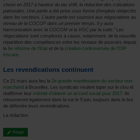
chose en 2017 à hauteur du tax shift, la réduction des cotisations
patronales. Une partie a été prise sous forme d’emplois réinjectés
dans les secteurs. L’autre partie est soumise aux négociations au
niveau de la COCOF dans un premier temps. Il y aura
harmonisation avec la COCOM et la VGC par la suite."
Les
négociations sont complexes à cause, notamment, de la nouvelle
répartition des compétences entre les niveaux de pouvoirs depuis
la
6e réforme de l’Etat
et de la
création controversée de l’OIP
Iriscare.
Les revendications continuent
Ce 21 mars aura lieu la
2e grande manifestation du secteur non-
marchand
à Bruxelles. Les syndicats veulent taper sur le clou et
réaffirmer leur
volonté d’obtenir un accord social pour 2017
. Ils
retourneront également dans la rue le 9 juin, toujours dans le but
de défendre leurs revendications.
La rédaction
Réagir