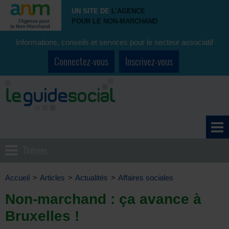
UN SITE DE
L'AGENCE
POUR LE NON-MARCHAND
Informations, conseils et services pour le secteur associatif
Connectez-vous
Inscrivez-vous
Thèmes
Accueil
>
Articles
>
Actualités
>
Affaires sociales
Non-marchand : ça avance à
Bruxelles !