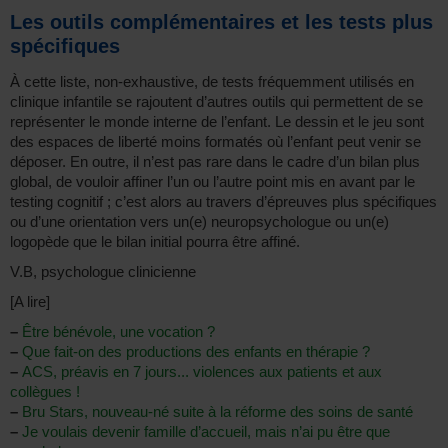
Les outils complémentaires et les tests plus
spécifiques
À cette liste, non-exhaustive, de tests fréquemment utilisés en
clinique infantile se rajoutent d’autres outils qui permettent de se
représenter le monde interne de l’enfant. Le dessin et le jeu sont
des espaces de liberté moins formatés où l’enfant peut venir se
déposer. En outre, il n’est pas rare dans le cadre d’un bilan plus
global, de vouloir affiner l’un ou l’autre point mis en avant par le
testing cognitif ; c’est alors au travers d’épreuves plus spécifiques
ou d’une orientation vers un(e) neuropsychologue ou un(e)
logopède que le bilan initial pourra être affiné.
V.B, psychologue clinicienne
[A lire]
–
Être bénévole, une vocation ?
–
Que fait-on des productions des enfants en thérapie ?
–
ACS, préavis en 7 jours... violences aux patients et aux
collègues !
–
Bru Stars, nouveau-né suite à la réforme des soins de santé
–
Je voulais devenir famille d’accueil, mais n’ai pu être que