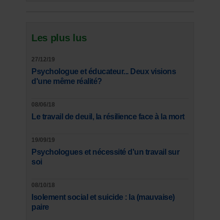
Les plus lus
27/12/19
Psychologue et éducateur... Deux visions
d'une même réalité?
08/06/18
Le travail de deuil, la résilience face à la mort
19/09/19
Psychologues et nécessité d'un travail sur
soi
08/10/18
Isolement social et suicide : la (mauvaise)
paire