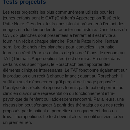
Tests projectifs
Les tests projectifs les plus communément utilisés pour les
jeunes enfants sont le CAT (Children’s Apperception Test) et le
Patte Noire. Ces deux tests consistent à présenter à l’enfant des
images et à lui demander de raconter une histoire. Dans le cas du
CAT, dix planches sont présentées à l’enfant et il est invité à
fournir un récit à chaque planche. Pour le Patte Noire, l’enfant
sera libre de choisir les planches pour lesquelles il souhaite
fournir un récit. Pour les enfants de plus de 10 ans, le recours au
TAT (Thematic Apperception Test) est de mise. En outre, dans
certains cas spécifiques, le Rorschach peut apporter des
éléments cliniques intéressants. Le TAT fonctionne également sur
la production d’un récit à chaque image ; quant au Rorschach, il
suffit au sujet d’énoncer ce qu’il perçoit de l’image proposée.
L’analyse des récits et réponses fournis par le patient permet au
clinicien d’avoir une représentation du fonctionnement intra-
psychique de l’enfant ou l’adolescent rencontré. Par ailleurs, une
discussion peut s’engager à partir des thématiques ou des récits
proposés par le patient et permettre un engagement dans un
travail thérapeutique. Le test devient alors un outil qui vient créer
un premier lien.