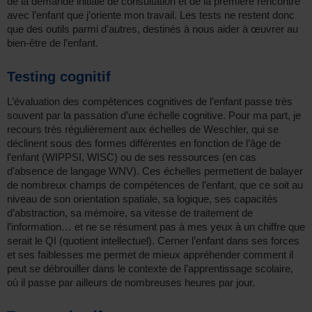
de la demande initiale de consultation et de la première rencontre
avec l’enfant que j’oriente mon travail. Les tests ne restent donc
que des outils parmi d’autres, destinés à nous aider à œuvrer au
bien-être de l’enfant.
Testing cognitif
L’évaluation des compétences cognitives de l’enfant passe très
souvent par la passation d’une échelle cognitive. Pour ma part, je
recours très régulièrement aux échelles de Weschler, qui se
déclinent sous des formes différentes en fonction de l’âge de
l’enfant (WIPPSI, WISC) ou de ses ressources (en cas
d’absence de langage WNV). Ces échelles permettent de balayer
de nombreux champs de compétences de l’enfant, que ce soit au
niveau de son orientation spatiale, sa logique, ses capacités
d’abstraction, sa mémoire, sa vitesse de traitement de
l’information… et ne se résument pas à mes yeux à un chiffre que
serait le QI (quotient intellectuel). Cerner l’enfant dans ses forces
et ses faiblesses me permet de mieux appréhender comment il
peut se débrouiller dans le contexte de l’apprentissage scolaire,
où il passe par ailleurs de nombreuses heures par jour.