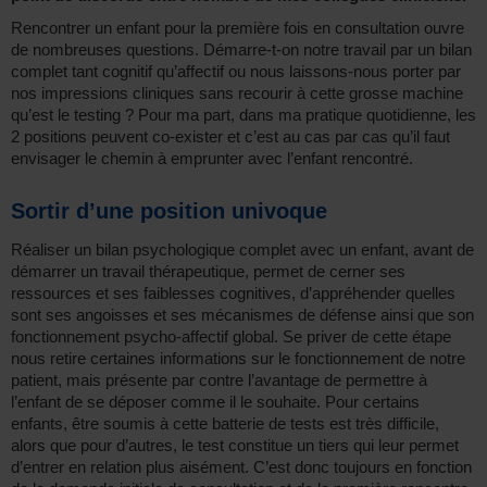
Rencontrer un enfant pour la première fois en consultation ouvre
de nombreuses questions. Démarre-t-on notre travail par un bilan
complet tant cognitif qu’affectif ou nous laissons-nous porter par
nos impressions cliniques sans recourir à cette grosse machine
qu’est le testing ? Pour ma part, dans ma pratique quotidienne, les
2 positions peuvent co-exister et c’est au cas par cas qu’il faut
envisager le chemin à emprunter avec l’enfant rencontré.
Sortir d’une position univoque
Réaliser un bilan psychologique complet avec un enfant, avant de
démarrer un travail thérapeutique, permet de cerner ses
ressources et ses faiblesses cognitives, d’appréhender quelles
sont ses angoisses et ses mécanismes de défense ainsi que son
fonctionnement psycho-affectif global. Se priver de cette étape
nous retire certaines informations sur le fonctionnement de notre
patient, mais présente par contre l’avantage de permettre à
l’enfant de se déposer comme il le souhaite. Pour certains
enfants, être soumis à cette batterie de tests est très difficile,
alors que pour d’autres, le test constitue un tiers qui leur permet
d’entrer en relation plus aisément. C’est donc toujours en fonction