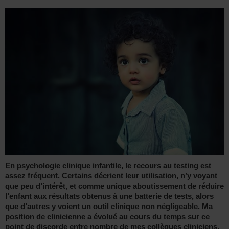
En psychologie clinique infantile, le recours au testing est
assez fréquent. Certains décrient leur utilisation, n’y voyant
que peu d’intérêt, et comme unique aboutissement de réduire
l’enfant aux résultats obtenus à une batterie de tests, alors
que d’autres y voient un outil clinique non négligeable. Ma
position de clinicienne a évolué au cours du temps sur ce
point de discorde entre nombre de mes collègues cliniciens.