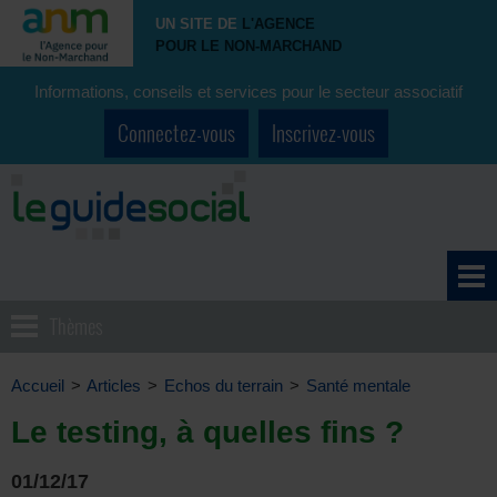
UN SITE DE
L'AGENCE
POUR LE NON-MARCHAND
Informations, conseils et services pour le secteur associatif
Connectez-vous
Inscrivez-vous
Thèmes
Accueil
>
Articles
>
Echos du terrain
>
Santé mentale
Le testing, à quelles fins ?
01/12/17