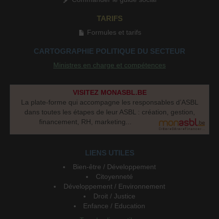
TARIFS
Formules et tarifs
CARTOGRAPHIE POLITIQUE DU SECTEUR
Ministres en charge et compétences
VISITEZ MONASBL.BE
La plate-forme qui accompagne les responsables d’ASBL
dans toutes les étapes de leur ASBL : création, gestion,
financement, RH, marketing...
LIENS UTILES
Bien-être / Développement
Citoyenneté
Développement / Environnement
Droit / Justice
Enfance / Education