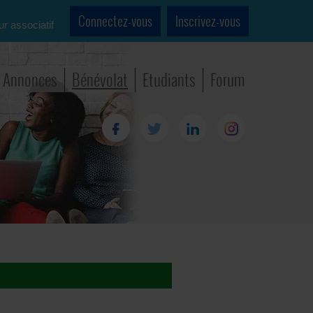
Connectez-vous
Inscrivez-vous
ur associatif
Annonces
Bénévolat
Etudiants
Forum