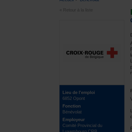
« Retour à la liste
Lieu de l'emploi
6852 Opont
Fonction
L
Bénévolat
Employeur
Comité Provincial du
Luxembourg CRB