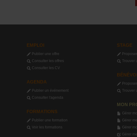
EMPLOI
STAGE
Publier une offre
Proposer
Consulter les offres
Trouver 
Consulter les CV
BÉNÉVO
AGENDA
Proposer
Publier un événement
Trouver 
Consulter l'agenda
MON PR
FORMATIONS
Gérer mo
Publier une formation
Gérer me
Voir les formations
Gérer m
Gérer me