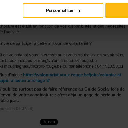
Maison Croix-Rouge Docteur Lagneau, Rue de l’Our 2 – 6852 Opont.
Personnaliser
Disponibilités
L’horaire est établi en fonction de vos disponibilités et des nécessités
e l’activité.
Envie de participer à cette mission de volontariat ?
Si ce volontariat vous intéresse ou si vous souhaitez en savoir plus,
contactez jacques.pierre@volontaires.croix-rouge.be
ou mcr.drlagneau@croix-rouge.be ou par téléphone : 0477/19.59.31
Plus d'infos :
https://volontariat.croix-rouge.be/jobs/volontariat-
appui-a-lactivite-reliage-8/
N'oubliez surtout pas de faire référence au Guide Social lors de
l'envoi de votre candidature : c'est déjà un gage de sérieux de
votre part.
(publié le
09/07/26
)