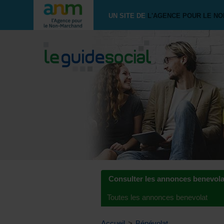
UN SITE DE
L'AGENCE POUR LE N
Consulter les annonces benevola
Toutes les annonces benevolat
Accueil
>
Bénévolat