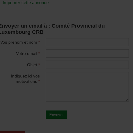
Imprimer cette annonce
Envoyer un email à : Comité Provincial du
Luxembourg CRB
Vos prénom et nom
*
Votre email
*
Objet
*
Indiquez ici vos
motivations
*
Envoyer