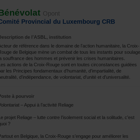
Bénévolat
Opont
Comité Provincial du Luxembourg CRB
Description de l’ASBL, institution
Acteur de référence dans le domaine de l'action humanitaire, la Croix-
Rouge de Belgique mène un combat de tous les instants pour soulage
la souffrance des hommes et prévenir les crises humanitaires.
Les actions de la Croix-Rouge sont en toutes circonstances guidées
par les Principes fondamentaux d’humanité, d’impartialité, de
neutralité, d’indépendance, de volontariat, d’unité et d’universalité.
Poste à pourvoir
Volontariat – Appui à l’activité Reliage
e projet Reliage – lutte contre l’isolement social et la solitude, c’est
quoi ?
Partout en Belgique, la Croix-Rouge s’engage pour améliorer les