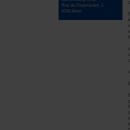
Rue du Dispensaire, 1
6700 Arlon
f