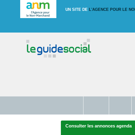
UN SITE DE
L'AGENCE POUR LE N
Affaires
Education,
Travail,
sociales
culture
emploi
Consulter les annonces agenda