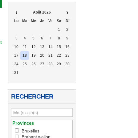
‹
›
Août 2026
Lu
Ma
Me
Je
Ve
Sa
Di
1
2
3
4
5
6
7
8
9
t
10
11
12
13
14
15
16
17
18
19
20
21
22
23
24
25
26
27
28
29
30
31
RECHERCHER
Provinces
Bruxelles
Brabant wallon