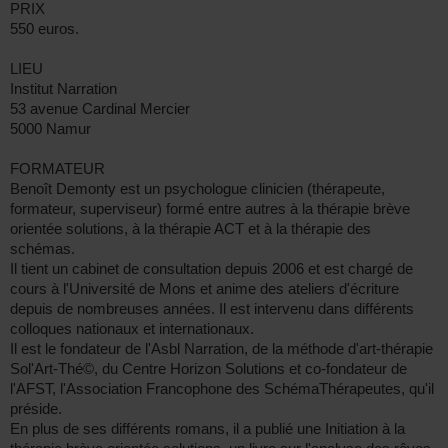
PRIX
550 euros.
LIEU
Institut Narration
53 avenue Cardinal Mercier
5000 Namur
FORMATEUR
Benoît Demonty est un psychologue clinicien (thérapeute,
formateur, superviseur) formé entre autres à la thérapie brève
orientée solutions, à la thérapie ACT et à la thérapie des
schémas.
Il tient un cabinet de consultation depuis 2006 et est chargé de
cours à l'Université de Mons et anime des ateliers d'écriture
depuis de nombreuses années. Il est intervenu dans différents
colloques nationaux et internationaux.
Il est le fondateur de l'Asbl Narration, de la méthode d'art-thérapie
Sol'Art-Thé©, du Centre Horizon Solutions et co-fondateur de
l'AFST, l'Association Francophone des SchémaThérapeutes, qu'il
préside.
En plus de ses différents romans, il a publié une Initiation à la