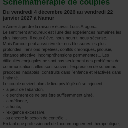
Schémathérapie de couples
Du vendredi 4 décembre 2026 au vendredi 22
janvier 2027
à
Namur
« Aimer à perdre la raison » écrivait Louis Aragon...
Le sentiment amoureux est l'une des expériences humaines les
plus intenses. Il nous élève, nous nourrit, nous sécurise.
Mais l'amour peut aussi réveiller nos blessures les plus
profondes. Tensions répétées, conflits chroniques, jalousie,
distance affective, incompréhensions permanentes... Les
difficultés conjugales ne sont pas seulement des problèmes de
communication : elles sont souvent l'expression de schémas
précoces inadaptés, construits dans l'enfance et réactivés dans
l'intimité.
Le couple devient alors le lieu privilégié où se rejouent :
- la peur de l'abandon,
- le sentiment de ne pas être suffisamment aimé,
- la méfiance,
- la honte,
- l'exigence excessive,
- ou encore le besoin de contrôle...
En tant que professionnel de l'accompagnement thérapeutique,