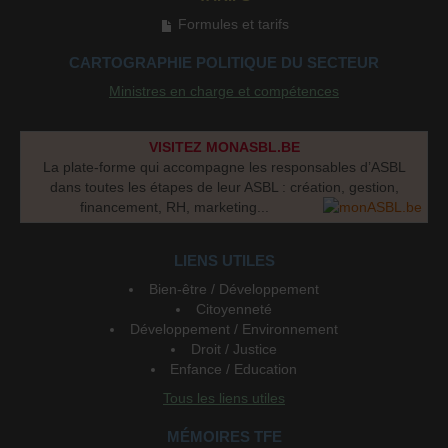
Formules et tarifs
CARTOGRAPHIE POLITIQUE DU SECTEUR
Ministres en charge et compétences
VISITEZ MONASBL.BE
La plate-forme qui accompagne les responsables d’ASBL
dans toutes les étapes de leur ASBL : création, gestion,
financement, RH, marketing...
LIENS UTILES
Bien-être / Développement
Citoyenneté
Développement / Environnement
Droit / Justice
Enfance / Education
Tous les liens utiles
MÉMOIRES TFE