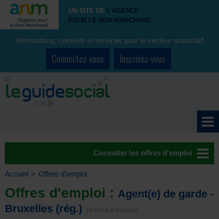
UN SITE DE
L'AGENCE
POUR LE NON-MARCHAND
Informations, conseils et services pour le secteur associatif
Connectez-vous
Inscrivez-vous
Consulter les offres d'emploi
Accueil
>
Offres d'emploi
Offres d'emploi :
Agent(e) de garde -
Bruxelles (rég.)
(0 offre d'emploi)