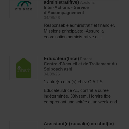
administratif(ve)
Abolens
Inter-Actions - Service
d'Accompagnement
04/08/26
Responsable administratif et financier.
Missions principales: -Assure la
coordination administrative et...
Educateur(trice)
Forest
Centre d'Accueil et de Traitement du
Solbosch asbl
04/08/26
1 autre(s) offre(s) chez C.A.T.S.
Educateur.trice A1, contrat à durée
indéterminée, 38h/sem. Horaire fixe
comprenant une soirée et un week-end...
Assistant(e) social(e) en chef(fe)