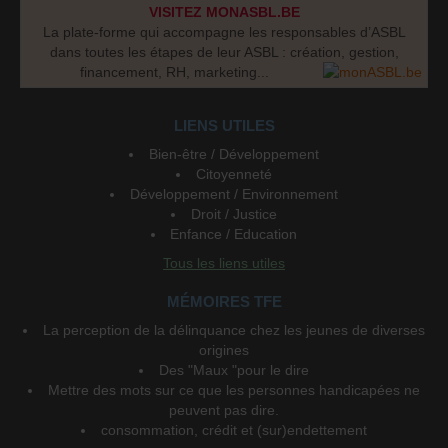
VISITEZ MONASBL.BE
La plate-forme qui accompagne les responsables d’ASBL
dans toutes les étapes de leur ASBL : création, gestion,
financement, RH, marketing...
LIENS UTILES
Bien-être / Développement
Citoyenneté
Développement / Environnement
Droit / Justice
Enfance / Education
Tous les liens utiles
MÉMOIRES TFE
La perception de la délinquance chez les jeunes de diverses
origines
Des "Maux "pour le dire
Mettre des mots sur ce que les personnes handicapées ne
peuvent pas dire.
consommation, crédit et (sur)endettement