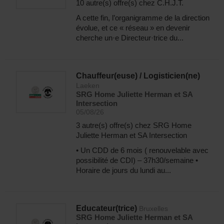
10 autre(s) offre(s) chez C.H.J.T.
A cette fin, l’organigramme de la direction
évolue, et ce « réseau » en devenir
cherche un·e Directeur·trice du...
Chauffeur(euse) / Logisticien(ne)
Laeken
SRG Home Juliette Herman et SA
Intersection
05/08/26
3 autre(s) offre(s) chez SRG Home
Juliette Herman et SA Intersection
• Un CDD de 6 mois ( renouvelable avec
possibilité de CDI) – 37h30/semaine •
Horaire de jours du lundi au...
Educateur(trice)
Bruxelles
SRG Home Juliette Herman et SA