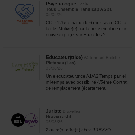
Psychologue
Uccle
Tous Ensemble Handicap ASBL
05/08/26
CDD 12h/semaine de 6 mois avec CDI à
la clé. Motivé(e) par la mise en place d’un
nouveau projet sur Bruxelles ?...
Educateur(trice)
Watermael-Boitsfort
Platanes (Les)
05/08/26
Un.e éducateur.trice A1/A2 Temps partiel
mi-temps avec possibilité 4/5ème Contrat
de remplacement (écartement...
Juriste
Bruxelles
Bravvo asbl
05/08/26
2 autre(s) offre(s) chez BRAVVO