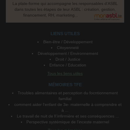
La plate-forme qui accompagne les responsables d’ASBL
dans toutes les étapes de leur ASBL : création, gestion,
financement, RH, marketing...
LIENS UTILES
Bien-être / Développement
Citoyenneté
Développement / Environnement
Droit / Justice
Enfance / Education
Tous les liens utiles
MÉMOIRES TFE
Troubles alimentaires et perception du focntionnement
familial
comment aider l'enfant de 3e- maternelle à comprendre et
à ...
Le travail de nuit de l\'infirmière et ses conséquences ...
Perspective systémique de l'inceste maternel