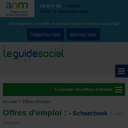
UN SITE DE
L'AGENCE
POUR LE NON-MARCHAND
Informations, conseils et services pour le secteur associatif
Connectez-vous
Inscrivez-vous
Consulter les offres d'emploi
Accueil
>
Offres d'emploi
Offres d'emploi :
- Schaerbeek
(0 offre
d'emploi)