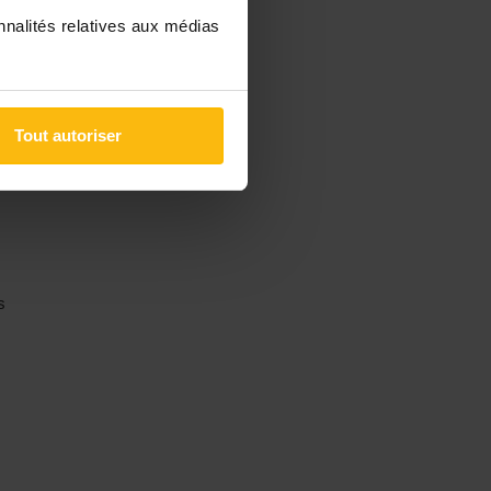
nnalités relatives aux médias
s
Tout autoriser
s