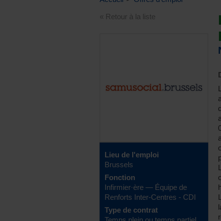
« Retour à la liste
Lieu de l'emploi
Brussels
Fonction
Infirmier·ère — Équipe de
Renforts Inter-Centres - CDI
Type de contrat
Temps plein ou temps partiel