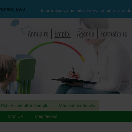
ON-MARCHAND
Informations, conseils et services pour le secte
Annuaire
Emploi
Agenda
Formations
Publier une offre d'emploi
Mes annonces GS
Mon CV
Mes favoris