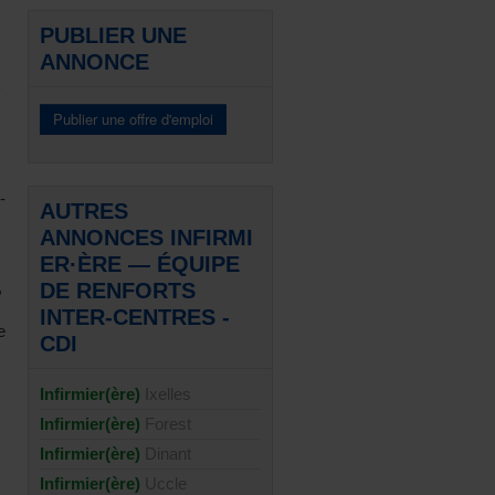
PUBLIER UNE
ANNONCE
s
-
AUTRES
ANNONCES INFIRMI
ER·ÈRE — ÉQUIPE
,
DE RENFORTS
INTER-CENTRES -
e
CDI
Infirmier(ère)
Ixelles
Infirmier(ère)
Forest
Infirmier(ère)
Dinant
Infirmier(ère)
Uccle