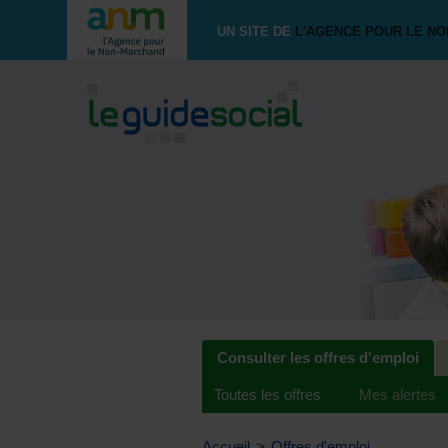
UN SITE DE
L'AGENCE POUR LE N
Consulter les offres d'emploi
Toutes les offres
Mes alertes
Accueil
>
Offres d'emploi