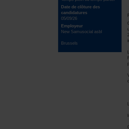
Date de clôture des
candidatures
05/09/26
Employeur
New Samusocial asbl
i
Brussels