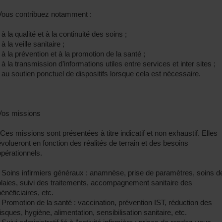
Vous contribuez notamment :
 à la qualité et à la continuité des soins ;
 à la veille sanitaire ;
• à la prévention et à la promotion de la santé ;
• à la transmission d’informations utiles entre services et inter sites ;
• au soutien ponctuel de dispositifs lorsque cela est nécessaire.
Vos missions
*Ces missions sont présentées à titre indicatif et non exhaustif. Elles
évolueront en fonction des réalités de terrain et des besoins
opérationnels.
• Soins infirmiers généraux : anamnèse, prise de paramètres, soins d
plaies, suivi des traitements, accompagnement sanitaire des
énéficiaires, etc.
• Promotion de la santé : vaccination, prévention IST, réduction des
risques, hygiène, alimentation, sensibilisation sanitaire, etc.