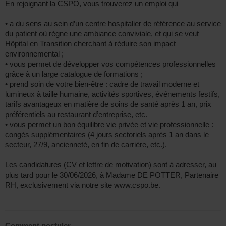
En rejoignant la CSPO, vous trouverez un emploi qui
• a du sens au sein d’un centre hospitalier de référence au service
du patient où règne une ambiance conviviale, et qui se veut
Hôpital en Transition cherchant à réduire son impact
environnemental ;
• vous permet de développer vos compétences professionnelles
grâce à un large catalogue de formations ;
• prend soin de votre bien-être : cadre de travail moderne et
lumineux à taille humaine, activités sportives, événements festifs,
tarifs avantageux en matière de soins de santé après 1 an, prix
préférentiels au restaurant d’entreprise, etc.
• vous permet un bon équilibre vie privée et vie professionnelle :
congés supplémentaires (4 jours sectoriels après 1 an dans le
secteur, 27/9, ancienneté, en fin de carrière, etc.).
Les candidatures (CV et lettre de motivation) sont à adresser, au
plus tard pour le 30/06/2026, à Madame DE POTTER, Partenaire
RH, exclusivement via notre site www.cspo.be.
Comment postuler