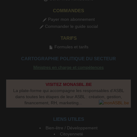
COMMANDES
Payer mon abonnement
Commander le guide social
TARIFS
Formules et tarifs
CARTOGRAPHIE POLITIQUE DU SECTEUR
Ministres en charge et compétences
VISITEZ MONASBL.BE
La plate-forme qui accompagne les responsables d’ASBL
dans toutes les étapes de leur ASBL : création, gestion,
financement, RH, marketing...
LIENS UTILES
Bien-être / Développement
Citoyenneté