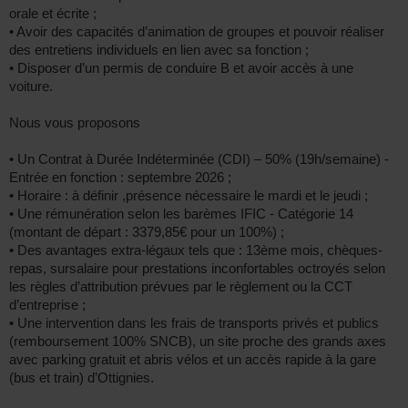
orale et écrite ;
• Avoir des capacités d’animation de groupes et pouvoir réaliser
des entretiens individuels en lien avec sa fonction ;
• Disposer d’un permis de conduire B et avoir accès à une
voiture.
Nous vous proposons
• Un Contrat à Durée Indéterminée (CDI) – 50% (19h/semaine) -
Entrée en fonction : septembre 2026 ;
• Horaire : à définir ,présence nécessaire le mardi et le jeudi ;
• Une rémunération selon les barèmes IFIC - Catégorie 14
(montant de départ : 3379,85€ pour un 100%) ;
• Des avantages extra-légaux tels que : 13ème mois, chèques-
repas, sursalaire pour prestations inconfortables octroyés selon
les règles d’attribution prévues par le règlement ou la CCT
d’entreprise ;
• Une intervention dans les frais de transports privés et publics
(remboursement 100% SNCB), un site proche des grands axes
avec parking gratuit et abris vélos et un accès rapide à la gare
(bus et train) d’Ottignies.