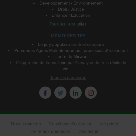
Développement / Environnement
Droit / Justice
Enfance / Education
Tous les liens utiles
MÉMOIRES TFE
Le jury populaire en droit comparé
Personnes Agées Malentendantes : processus d\'isolement
L'art et le Mirwart
L\'approche de la boulimie par l\'analyse de trois récits de
vie ...
Tous les mémoires
Nous contacter
Conditions d'utilisation
Vie privée
Foire aux questions
Disclaimer