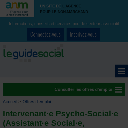
UN SITE DE
L'AGENCE
POUR LE NON-MARCHAND
Informations, conseils et services pour le secteur associatif
Connectez-vous
Inscrivez-vous
Consulter les offres d'emploi
Accueil
>
Offres d'emploi
Intervenant·e Psycho-Social·e
(Assistant·e Social·e,