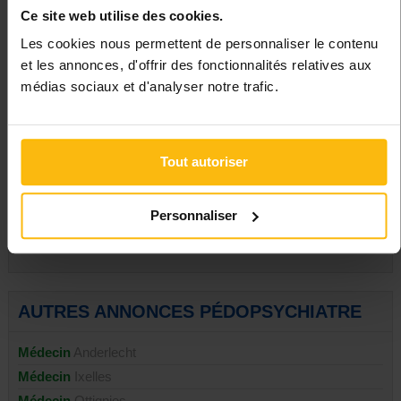
Ce site web utilise des cookies.
1030 Schaerbeek
Les cookies nous permettent de personnaliser le contenu
et les annonces, d'offrir des fonctionnalités relatives aux
médias sociaux et d'analyser notre trafic.
Signaler
Tout autoriser
PUBLIER UNE ANNONCE
Personnaliser
AUTRES ANNONCES PÉDOPSYCHIATRE
Médecin
Anderlecht
Médecin
Ixelles
Médecin
Ottignies