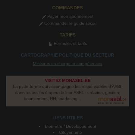
COMMANDES
Payer mon abonnement
Commander le guide social
TARIFS
Formules et tarifs
CARTOGRAPHIE POLITIQUE DU SECTEUR
Ministres en charge et compétences
VISITEZ MONASBL.BE
La plate-forme qui accompagne les responsables d’ASBL
dans toutes les étapes de leur ASBL : création, gestion,
financement, RH, marketing...
LIENS UTILES
Bien-être / Développement
Citoyenneté