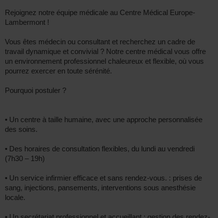
Rejoignez notre équipe médicale au Centre Médical Europe-
Lambermont !
Vous êtes médecin ou consultant et recherchez un cadre de
travail dynamique et convivial ? Notre centre médical vous offre
un environnement professionnel chaleureux et flexible, où vous
pourrez exercer en toute sérénité.
Pourquoi postuler ?
• Un centre à taille humaine, avec une approche personnalisée
des soins.
• Des horaires de consultation flexibles, du lundi au vendredi
(7h30 – 19h)
• Un service infirmier efficace et sans rendez-vous. : prises de
sang, injections, pansements, interventions sous anesthésie
locale.
• Un secrétariat professionnel et accueillant : gestion des rendez-