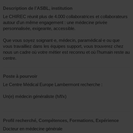
Description de l’ASBL, institution
Le CHIREC réunit plus de 4.000 collaboratrices et collaborateurs
autour d'un même engagement : une médecine privée
personnalisée, exigeante, accessible.
Que vous soyez soignant·e, médecin, paramédical·e ou que
vous travailliez dans les équipes support, vous trouverez chez
nous un cadre où votre métier est reconnu et où l'humain reste au
centre.
Poste à pourvoir
Le Centre Médical Europe Lambermont recherche :
Un(e) médecin généraliste (h/f/x)
Profil recherché, Compétences, Formations, Expérience
Docteur en médecine générale