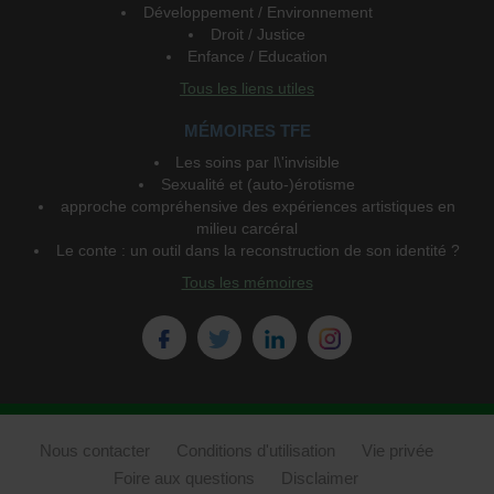
Développement / Environnement
Droit / Justice
Enfance / Education
Tous les liens utiles
MÉMOIRES TFE
Les soins par l\'invisible
Sexualité et (auto-)érotisme
approche compréhensive des expériences artistiques en
milieu carcéral
Le conte : un outil dans la reconstruction de son identité ?
Tous les mémoires
Nous contacter
Conditions d'utilisation
Vie privée
Foire aux questions
Disclaimer