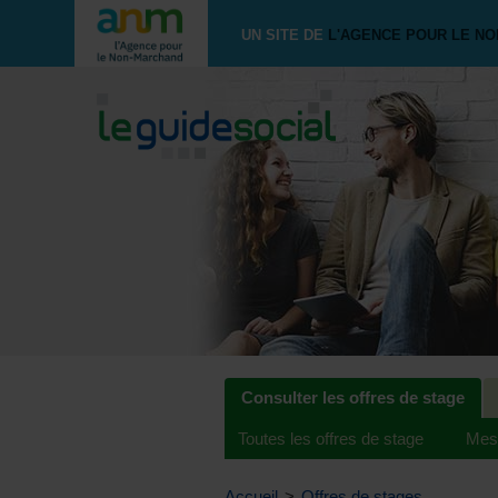
UN SITE DE
L'AGENCE POUR LE N
Consulter les offres de stage
Toutes les offres de stage
Mes 
Accueil
>
Offres de stages