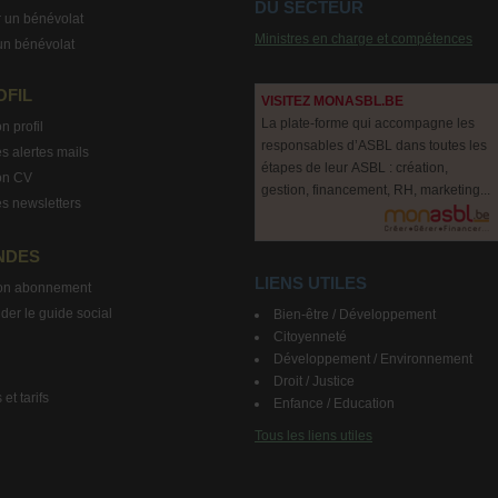
DU SECTEUR
 un bénévolat
Ministres en charge et compétences
un bénévolat
OFIL
VISITEZ MONASBL.BE
La plate-forme qui accompagne les
n profil
responsables d’ASBL dans toutes les
s alertes mails
étapes de leur ASBL : création,
on CV
gestion, financement, RH, marketing...
s newsletters
NDES
LIENS UTILES
on abonnement
r le guide social
Bien-être / Développement
Citoyenneté
Développement / Environnement
Droit / Justice
et tarifs
Enfance / Education
Tous les liens utiles