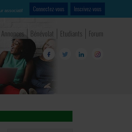
Connectez-vous
Inscrivez-vous
ur associatif
Annonces
Bénévolat
Etudiants
Forum