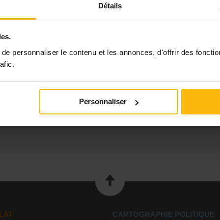
Détails
ies.
e personnaliser le contenu et les annonces, d'offrir des fonctio
afic.
Personnaliser
LAT
CARTOGRAPHIE POLITIQUE