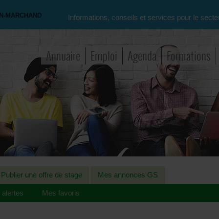
ON-MARCHAND
Informations, conseils et services pour le secte
Annuaire
Emploi
Agenda
Formations
Publier une offre de stage
Mes annonces GS
alertes
Mes favoris