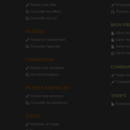
Publier une offre
Proposer
Consulter les offres
Trouver 
Consulter les CV
MON PR
AGENDA
Gérer mo
Publier un événement
Gérer me
Consulter l'agenda
Gérer m
Gérer me
FORMATIONS
COMMA
Publier une formation
Voir les formations
Payer m
Commande
PETITES ANNONCES
TARIFS
Publier une annonce
Consulter les annonces
Formules 
STAGE
Proposer un stage