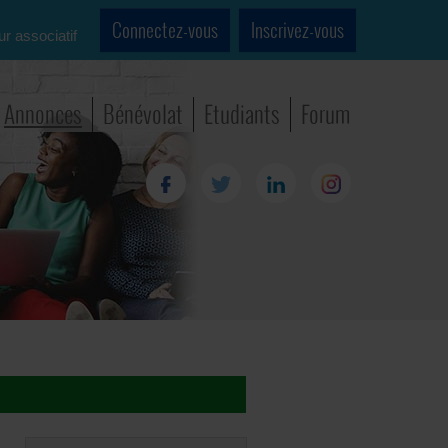
Connectez-vous
Inscrivez-vous
ur associatif
Annonces
Bénévolat
Etudiants
Forum