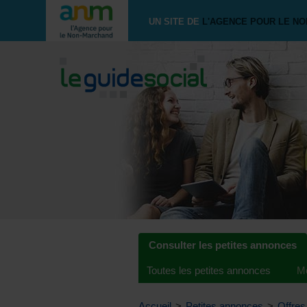
UN SITE DE
L'AGENCE POUR LE N
Consulter les petites annonces
Toutes les petites annonces
Me
Accueil
>
Petites annonces
>
Offres