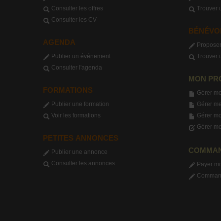
Consulter les offres
Trouver 
Consulter les CV
BÉNÉVO
AGENDA
Proposer
Publier un événement
Trouver 
Consulter l'agenda
MON PR
FORMATIONS
Gérer mo
Publier une formation
Gérer me
Voir les formations
Gérer m
Gérer me
PETITES ANNONCES
COMMA
Publier une annonce
Consulter les annonces
Payer m
Commande