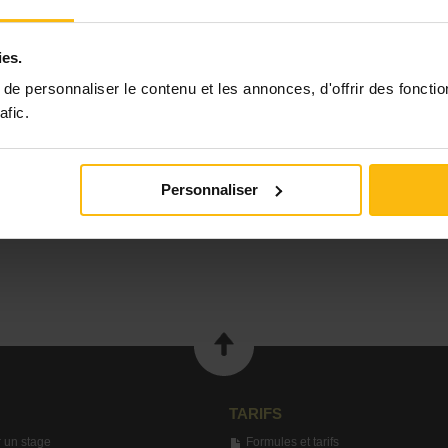
ies.
e personnaliser le contenu et les annonces, d'offrir des fonctio
afic.
Personnaliser
TARIFS
 un stage
Formules et tarifs