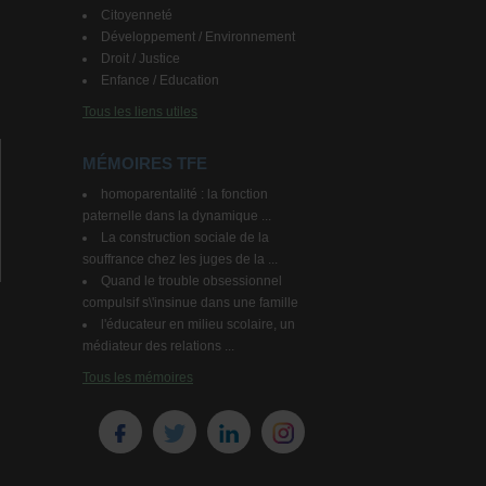
Citoyenneté
Développement / Environnement
Droit / Justice
Enfance / Education
Tous les liens utiles
MÉMOIRES TFE
homoparentalité : la fonction
paternelle dans la dynamique ...
La construction sociale de la
souffrance chez les juges de la ...
Quand le trouble obsessionnel
compulsif s\'insinue dans une famille
l'éducateur en milieu scolaire, un
médiateur des relations ...
Tous les mémoires