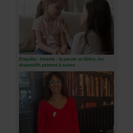
Enquête - Inceste : la parole se libère, les
dispositifs peinent à suivre