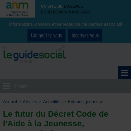
UN SITE DE
L'AGENCE
POUR LE NON-MARCHAND
Informations, conseils et services pour le secteur associatif
Connectez-vous
Inscrivez-vous
Thèmes
Accueil
>
Articles
>
Actualités
>
Enfance, jeunesse
Le futur du Décret Code de
l'Aide à la Jeunesse,