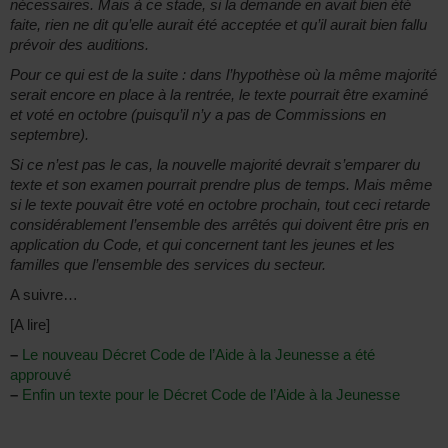
nécessaires. Mais à ce stade, si la demande en avait bien été
faite, rien ne dit qu’elle aurait été acceptée et qu’il aurait bien fallu
prévoir des auditions.
Pour ce qui est de la suite : dans l’hypothèse où la même majorité
serait encore en place à la rentrée, le texte pourrait être examiné
et voté en octobre (puisqu’il n’y a pas de Commissions en
septembre).
Si ce n’est pas le cas, la nouvelle majorité devrait s’emparer du
texte et son examen pourrait prendre plus de temps. Mais même
si le texte pouvait être voté en octobre prochain, tout ceci retarde
considérablement l’ensemble des arrêtés qui doivent être pris en
application du Code, et qui concernent tant les jeunes et les
familles que l’ensemble des services du secteur.
A suivre…
[A lire]
–
Le nouveau Décret Code de l’Aide à la Jeunesse a été
approuvé
–
Enfin un texte pour le Décret Code de l’Aide à la Jeunesse