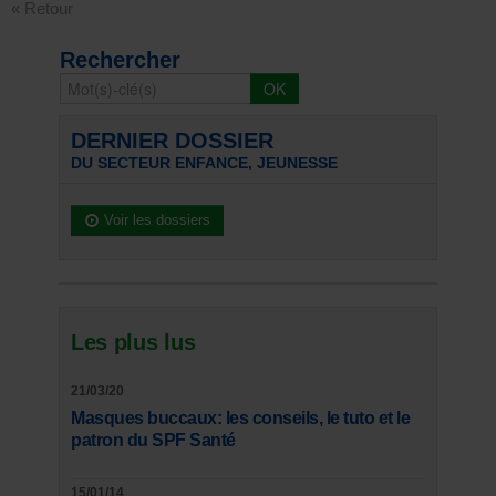
« Retour
Rechercher
DERNIER DOSSIER
DU SECTEUR ENFANCE, JEUNESSE
Voir les dossiers
Les plus lus
21/03/20
Masques buccaux: les conseils, le tuto et le
patron du SPF Santé
15/01/14