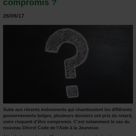
compromis ?
26/06/17
Suite aux récents événements qui chamboulent les différents
gouvernements belges, plusieurs dossiers ont pris du retard,
voire risquent d’être compromis. C’est notamment le cas du
nouveau Décret Code de l’Aide à la Jeunesse.