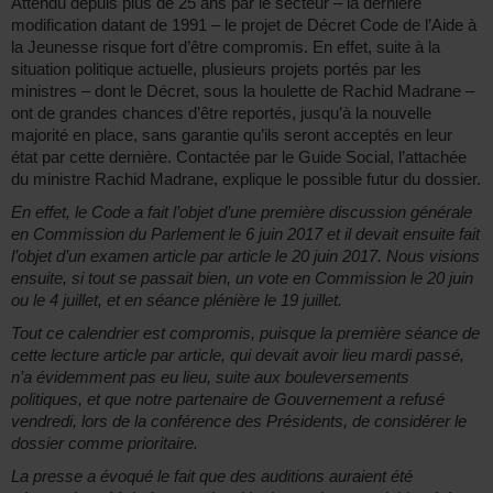
Attendu depuis plus de 25 ans par le secteur – la dernière
modification datant de 1991 – le projet de Décret Code de l’Aide à
la Jeunesse risque fort d’être compromis. En effet, suite à la
situation politique actuelle, plusieurs projets portés par les
ministres – dont le Décret, sous la houlette de Rachid Madrane –
ont de grandes chances d’être reportés, jusqu’à la nouvelle
majorité en place, sans garantie qu’ils seront acceptés en leur
état par cette dernière. Contactée par le Guide Social, l’attachée
du ministre Rachid Madrane, explique le possible futur du dossier.
En effet, le Code a fait l’objet d’une première discussion générale
en Commission du Parlement le 6 juin 2017 et il devait ensuite fait
l’objet d’un examen article par article le 20 juin 2017. Nous visions
ensuite, si tout se passait bien, un vote en Commission le 20 juin
ou le 4 juillet, et en séance plénière le 19 juillet.
Tout ce calendrier est compromis, puisque la première séance de
cette lecture article par article, qui devait avoir lieu mardi passé,
n’a évidemment pas eu lieu, suite aux bouleversements
politiques, et que notre partenaire de Gouvernement a refusé
vendredi, lors de la conférence des Présidents, de considérer le
dossier comme prioritaire.
La presse a évoqué le fait que des auditions auraient été