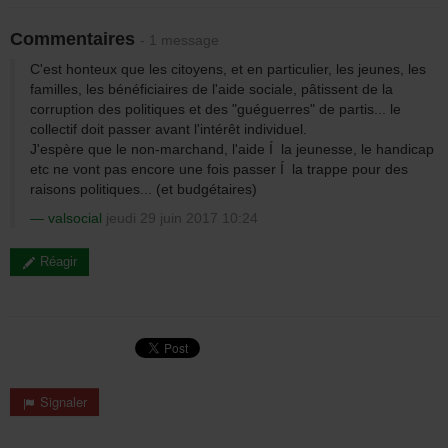
Commentaires
- 1 message
C'est honteux que les citoyens, et en particulier, les jeunes, les
familles, les bénéficiaires de l'aide sociale, pâtissent de la
corruption des politiques et des "guéguerres" de partis... le
collectif doit passer avant l'intérêt individuel.
J'espère que le non-marchand, l'aide Í la jeunesse, le handicap
etc ne vont pas encore une fois passer Í la trappe pour des
raisons politiques... (et budgétaires)
valsocial
jeudi 29 juin 2017 10:24
Réagir
Signaler