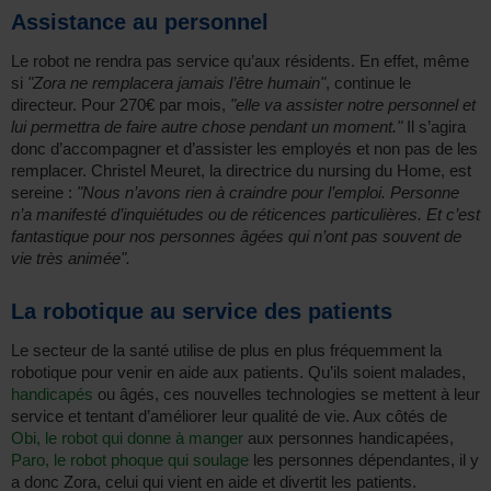
Assistance au personnel
Le robot ne rendra pas service qu’aux résidents. En effet, même
si
"Zora ne remplacera jamais l’être humain"
, continue le
directeur. Pour 270€ par mois,
"elle va assister notre personnel et
lui permettra de faire autre chose pendant un moment."
Il s’agira
donc d’accompagner et d’assister les employés et non pas de les
remplacer. Christel Meuret, la directrice du nursing du Home, est
sereine :
"Nous n’avons rien à craindre pour l’emploi. Personne
n’a manifesté d’inquiétudes ou de réticences particulières. Et c’est
fantastique pour nos personnes âgées qui n’ont pas souvent de
vie très animée".
La robotique au service des patients
Le secteur de la santé utilise de plus en plus fréquemment la
robotique pour venir en aide aux patients. Qu’ils soient malades,
handicapés
ou âgés, ces nouvelles technologies se mettent à leur
service et tentant d’améliorer leur qualité de vie. Aux côtés de
Obi, le robot qui donne à manger
aux personnes handicapées,
Paro, le robot phoque qui soulage
les personnes dépendantes, il y
a donc Zora, celui qui vient en aide et divertit les patients.