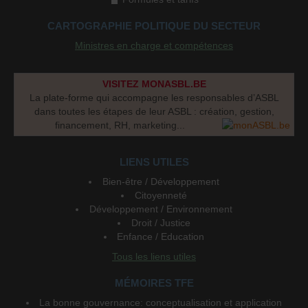
CARTOGRAPHIE POLITIQUE DU SECTEUR
Ministres en charge et compétences
VISITEZ MONASBL.BE
La plate-forme qui accompagne les responsables d’ASBL
dans toutes les étapes de leur ASBL : création, gestion,
financement, RH, marketing...
LIENS UTILES
Bien-être / Développement
Citoyenneté
Développement / Environnement
Droit / Justice
Enfance / Education
Tous les liens utiles
MÉMOIRES TFE
La bonne gouvernance: conceptualisation et application