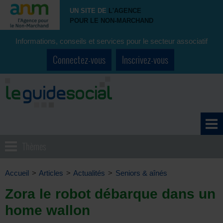
UN SITE DE
L'AGENCE
POUR LE NON-MARCHAND
Informations, conseils et services pour le secteur associatif
Connectez-vous
Inscrivez-vous
Thèmes
Accueil
>
Articles
>
Actualités
>
Seniors & aînés
Zora le robot débarque dans un
home wallon