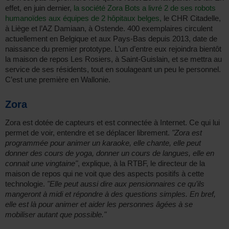
effet, en juin dernier,
la société Zora Bots a livré 2 de ses robots
humanoïdes aux équipes de 2 hôpitaux belges,
le CHR Citadelle,
à Liège et l’AZ Damiaan, à Ostende. 400 exemplaires circulent
actuellement en Belgique et aux Pays-Bas depuis 2013, date de
naissance du premier prototype. L’un d’entre eux rejoindra bientôt
la maison de repos Les Rosiers, à Saint-Guislain, et se mettra au
service de ses résidents, tout en soulageant un peu le personnel.
C’est une première en Wallonie.
Zora
Zora est dotée de capteurs et est connectée à Internet. Ce qui lui
permet de voir, entendre et se déplacer librement.
"Zora est
programmée pour animer un karaoke, elle chante, elle peut
donner des cours de yoga, donner un cours de langues, elle en
connait une vingtaine"
, explique, à la RTBF, le directeur de la
maison de repos qui ne voit que des aspects positifs à cette
technologie.
"Elle peut aussi dire aux pensionnaires ce qu’ils
mangeront à midi et répondre à des questions simples. En bref,
elle est là pour animer et aider les personnes âgées à se
mobiliser autant que possible."