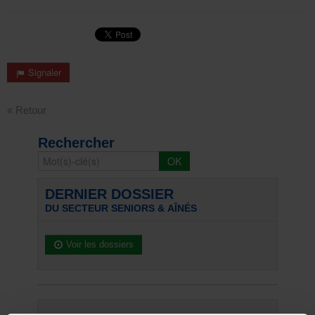
Signaler
« Retour
Rechercher
DERNIER DOSSIER
DU SECTEUR SENIORS & AÎNÉS
Voir les dossiers