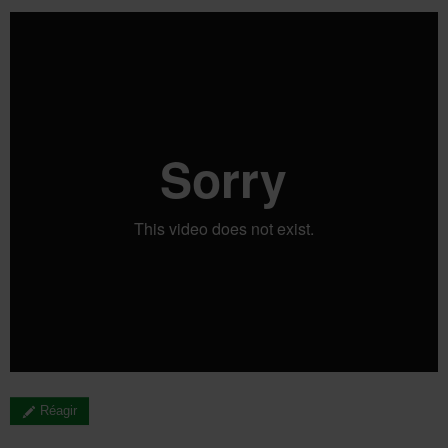
Réagir