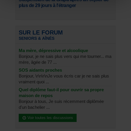
plus de 29 jours à l'étranger
SUR LE FORUM
SENIORS & AÎNÉS
Ma mère, dépressive et alcoolique
Bonjour, je ne sais plus vers qui me tourner... ma
mère, âgée de 77 ...
SOS aidants proches
Bonjour, \r\n\r\nJe vous écris car je ne sais plus
vraiment quoi ...
Quel diplôme faut-il pour ouvrir sa propre
maison de repos
Bonjour à tous, Je suis récemment diplômée
d'un bachelier ...
Voir toutes les discussions