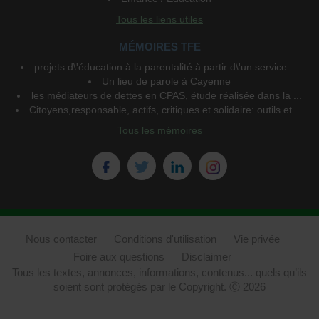
Tous les liens utiles
MÉMOIRES TFE
projets d\'éducation à la parentalité à partir d\'un service ...
Un lieu de parole à Cayenne
les médiateurs de dettes en CPAS, étude réalisée dans la ...
Citoyens,responsable, actifs, critiques et solidaire: outils et ...
Tous les mémoires
Nous contacter
Conditions d'utilisation
Vie privée
Foire aux questions
Disclaimer
Tous les textes, annonces, informations, contenus... quels qu’ils
soient sont protégés par le Copyright. Ⓒ 2026