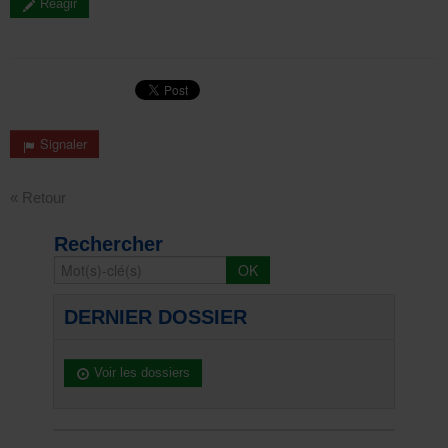
Réagir
Signaler
« Retour
Rechercher
DERNIER DOSSIER
Voir les dossiers