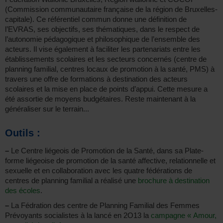
(Commission communautaire française de la région de Bruxelles-
capitale). Ce référentiel commun donne une définition de
l’EVRAS, ses objectifs, ses thématiques, dans le respect de
l’autonomie pédagogique et philosophique de l’ensemble des
acteurs. Il vise également à faciliter les partenariats entre les
établissements scolaires et les secteurs concernés (centre de
planning familial, centres locaux de promotion à la santé, PMS) à
travers une offre de formations à destination des acteurs
scolaires et la mise en place de points d’appui. Cette mesure a
été assortie de moyens budgétaires. Reste maintenant à la
généraliser sur le terrain...
Outils :
–
Le Centre liégeois de Promotion de la Santé, dans sa Plate-
forme liégeoise de promotion de la santé affective, relationnelle et
sexuelle et en collaboration avec les quatre fédérations de
centres de planning familial a réalisé une
brochure à destination
des écoles
.
–
La Fédration des centre de Planning Familial des Femmes
Prévoyants socialistes à la lancé en 2O13 la
campagne « Amour,