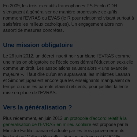
En 2009, les trois exécutifs francophones PS-Ecolo-CDH
s’engagent à généraliser de manière progressive ce qu’ils
nomment l’EVRAS ou EVAS (le R pour relationnel visant surtout à
satisfaire les milieux catholiques). Un engagement alors non
assorti de mesures concrètes.
Une mission obligatoire
Le 26 juin 2012, un décret inscrit noir sur blanc l’EVRAS comme
une mission obligatoire de l’école considérant l’éducation sexuelle
comme un droit. Les associations saluent alors « une avancée
majeure ». Il faut dire qu’un an auparavant, les ministres Laanan
et Simonet jugeaient encore que les enseignants manquaient de
temps ou que les parents étaient réticents, pour justifier la lente
mise en place de l’EVRAS.
Vers la généralisation ?
Plus récemment, en juin 2013
un protocole d’accord relatif à la
généralisation de l’EVRAS en milieu scolaire
est proposé par la
Ministre Fadila Laanan et adopté par les trois gouvernements
Fédération Wallonie Bruxelles, Région wallonne et COCOF