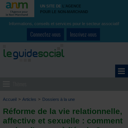
UN SITE DE
L'AGENCE
POUR LE NON-MARCHAND
Informations, conseils et services pour le secteur associatif
Connectez-vous
Inscrivez-vous
Thèmes
Accueil
>
Articles
>
Dossiers à la une
Réforme de la vie relationnelle,
affective et sexuelle : comment