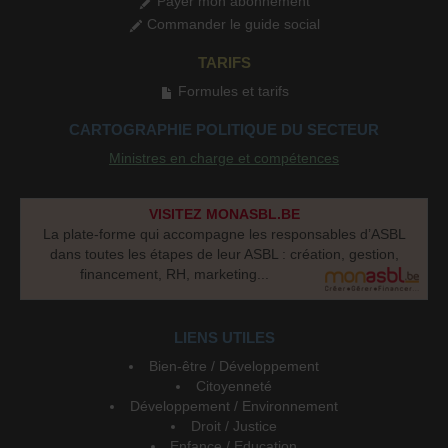
Payer mon abonnement
Commander le guide social
TARIFS
Formules et tarifs
CARTOGRAPHIE POLITIQUE DU SECTEUR
Ministres en charge et compétences
VISITEZ MONASBL.BE
La plate-forme qui accompagne les responsables d’ASBL
dans toutes les étapes de leur ASBL : création, gestion,
financement, RH, marketing...
LIENS UTILES
Bien-être / Développement
Citoyenneté
Développement / Environnement
Droit / Justice
Enfance / Education