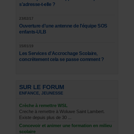
s'adresse-t-elle ?
23/02/17
Ouverture d'une antenne de l'équipe SOS
enfants-ULB
15/01/19
Les Services d'Accrochage Scolaire,
concrètement cela se passe comment ?
SUR LE FORUM
ENFANCE, JEUNESSE
Crèche à remettre WSL
Creche à remettre à Woluwe Saint Lambert.
Existe depuis plus de 30 ...
Concevoir et animer une formation en milieu
scolaire