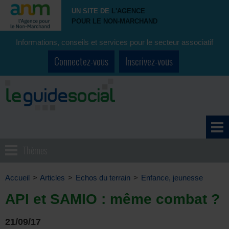
UN SITE DE
L'AGENCE
POUR LE NON-MARCHAND
Informations, conseils et services pour le secteur associatif
Connectez-vous
Inscrivez-vous
Thèmes
Accueil
>
Articles
>
Echos du terrain
>
Enfance, jeunesse
API et SAMIO : même combat ?
21/09/17