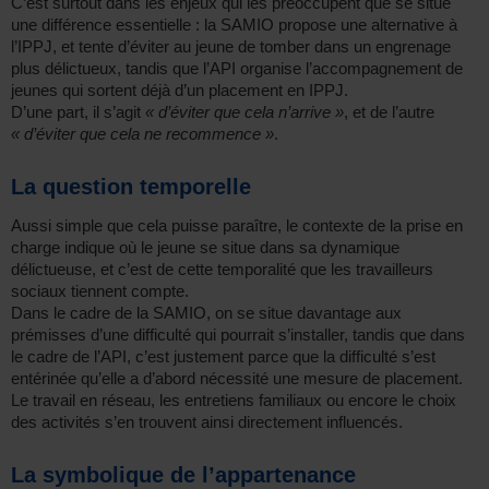
C’est surtout dans les enjeux qui les préoccupent que se situe
une différence essentielle : la SAMIO propose une alternative à
l’IPPJ, et tente d’éviter au jeune de tomber dans un engrenage
plus délictueux, tandis que l’API organise l’accompagnement de
jeunes qui sortent déjà d’un placement en IPPJ.
D’une part, il s’agit
« d’éviter que cela n’arrive »
, et de l’autre
« d’éviter que cela ne recommence »
.
La question temporelle
Aussi simple que cela puisse paraître, le contexte de la prise en
charge indique où le jeune se situe dans sa dynamique
délictueuse, et c’est de cette temporalité que les travailleurs
sociaux tiennent compte.
Dans le cadre de la SAMIO, on se situe davantage aux
prémisses d’une difficulté qui pourrait s’installer, tandis que dans
le cadre de l’API, c’est justement parce que la difficulté s’est
entérinée qu’elle a d’abord nécessité une mesure de placement.
Le travail en réseau, les entretiens familiaux ou encore le choix
des activités s’en trouvent ainsi directement influencés.
La symbolique de l’appartenance