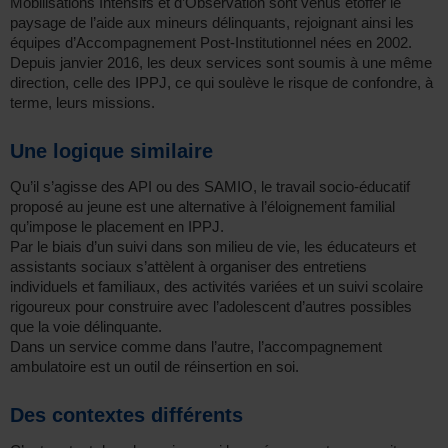
Mobilisations Intensifs et d’Observation sont venus étoffer le
paysage de l’aide aux mineurs délinquants, rejoignant ainsi les
équipes d’Accompagnement Post-Institutionnel nées en 2002.
Depuis janvier 2016, les deux services sont soumis à une même
direction, celle des IPPJ, ce qui soulève le risque de confondre, à
terme, leurs missions.
Une logique similaire
Qu’il s’agisse des API ou des SAMIO, le travail socio-éducatif
proposé au jeune est une alternative à l’éloignement familial
qu’impose le placement en IPPJ.
Par le biais d’un suivi dans son milieu de vie, les éducateurs et
assistants sociaux s’attèlent à organiser des entretiens
individuels et familiaux, des activités variées et un suivi scolaire
rigoureux pour construire avec l’adolescent d’autres possibles
que la voie délinquante.
Dans un service comme dans l’autre, l’accompagnement
ambulatoire est un outil de réinsertion en soi.
Des contextes différents