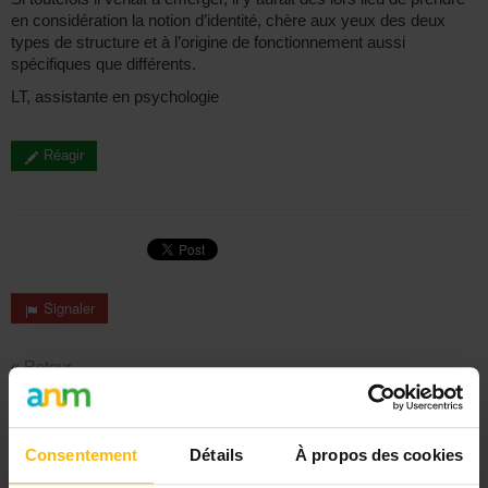
en considération la notion d’identité, chère aux yeux des deux
types de structure et à l’origine de fonctionnement aussi
spécifiques que différents.
LT, assistante en psychologie
Réagir
Signaler
« Retour
Rechercher
Consentement
Détails
À propos des cookies