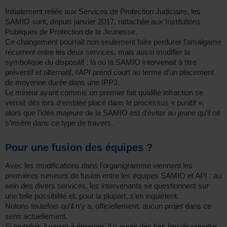
Initialement reliée aux Services de Protection Judiciaire, les
SAMIO sont, depuis janvier 2017, rattachée aux Institutions
Publiques de Protection de la Jeunesse.
Ce changement pourrait non seulement faire perdurer l’amalgame
récurrent entre les deux services, mais aussi modifier la
symbolique du dispositif : là où la SAMIO intervenait à titre
préventif et alternatif, l’API prend court au terme d’un placement
de moyenne durée dans une IPPJ.
Le mineur ayant commis un premier fait qualifié infraction se
verrait dès lors d’emblée placé dans le processus « punitif »,
alors que l’idée majeure de la SAMIO est d’éviter au jeune qu’il ne
s’insère dans ce type de travers.
Pour une fusion des équipes ?
Avec les modifications dans l’organigramme viennent les
premières rumeurs de fusion entre les équipes SAMIO et API : au
sein des divers services, les intervenants se questionnent sur
une telle possibilité et, pour la plupart, s’en inquiètent.
Notons toutefois qu’il n’y a, officiellement, aucun projet dans ce
sens actuellement.
Si toutefois il venait à émerger, il y aurait dès lors lieu de prendre