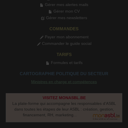
Gérer mes alertes mails
Gérer mon CV
Gérer mes newsletters
COMMANDES
Payer mon abonnement
Commander le guide social
TARIFS
Formules et tarifs
CARTOGRAPHIE POLITIQUE DU SECTEUR
Ministres en charge et compétences
VISITEZ MONASBL.BE
La plate-forme qui accompagne les responsables d’ASBL
dans toutes les étapes de leur ASBL : création, gestion,
financement, RH, marketing...