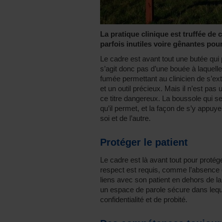
La pratique clinique est truffée de 
parfois inutiles voire gênantes pour
Le cadre est avant tout une butée qui p
s’agit donc pas d’une bouée à laquell
fumée permettant au clinicien de s’extr
et un outil précieux. Mais il n’est p
ce titre dangereux. La boussole qui se
qu’il permet, et la façon de s’y appuy
soi et de l’autre.
Protéger le patient
Le cadre est là avant tout pour protége
respect est requis, comme l’absence d
liens avec son patient en dehors de la 
un espace de parole sécure dans lequel
confidentialité et de probité.