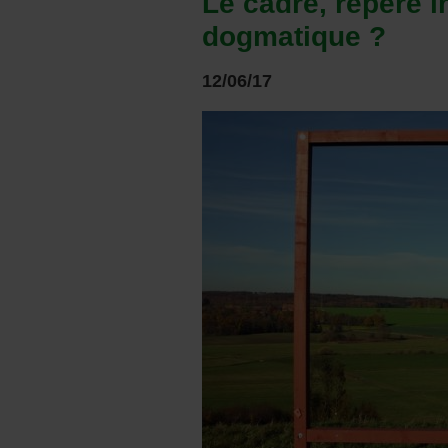
Le cadre, repère 
dogmatique ?
12/06/17