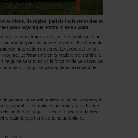
conventions, de règles, parfois indispensables et
 le travail psychique. Petite mise au point.
ermet de construire la relation thérapeutique. Il ne
e s’accrocher pour ne pas se noyer, ni d’un écran de
aire de l’interaction en cours. Le cadre est un outil,
as un dogme. Le fanatisme en la matière me semble à
rt de guide sera toujours la fonction de ce cadre, ce
er pour servir ce qui se passe, dans le respect de
r le patient. Le secret professionnel est de mise, le
e jugement, et le praticien ne nouera pas d’autres
relation thérapeutique. L’idée est bien sûr de créer
 le patient reçoit une certaine garantie de