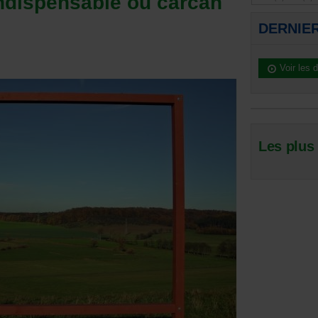
indispensable ou carcan
DERNIE
Voir les 
Les plus