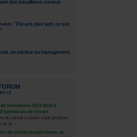
ent des travailleurs sociaux
-out : "Dix ans plus tard, ce que
!"
social, un secteur au management
 FORUM
MPLOI
de formations 2023-2024 à
d'opérateurs de terrain
re du climat scolaire vous propose,
 de la ...
re du climat scolaire lance sa