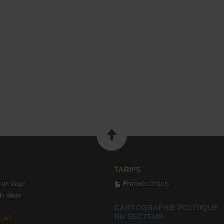
TARIFS
 un stage
Formules et tarifs
un stage
CARTOGRAPHIE POLITIQUE
DU SECTEUR
LAT