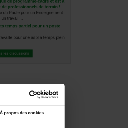
ue de programme-cadre et est à
 de professionnels de terrain !
re du Pacte pour un Enseignement
un travail ...
ts temps partiel pour un poste
ravaille pour une asbl à temps plein
es les discussions
À propos des cookies