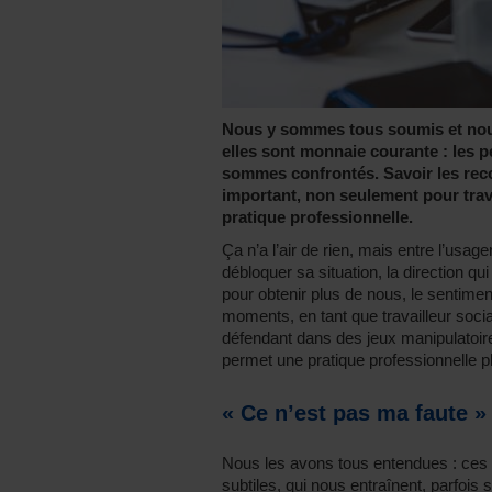
Nous y sommes tous soumis et nou
elles sont monnaie courante : les 
sommes confrontés. Savoir les reco
important, non seulement pour trava
pratique professionnelle.
Ça n’a l’air de rien, mais entre l’usag
débloquer sa situation, la direction qu
pour obtenir plus de nous, le sentiment
moments, en tant que travailleur social
défendant dans des jeux manipulatoire
permet une pratique professionnelle pl
« Ce n’est pas ma faute » 
Nous les avons tous entendues : ces 
subtiles, qui nous entraînent, parfois