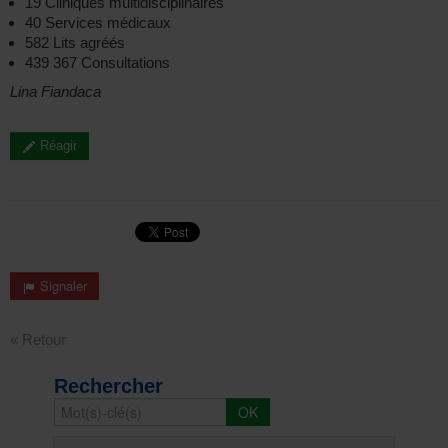
19 Cliniques multidisciplinaires
40 Services médicaux
582 Lits agréés
439 367 Consultations
Lina Fiandaca
Réagir
Signaler
« Retour
Rechercher