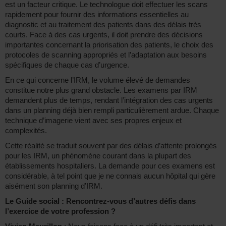
est un facteur critique. Le technologue doit effectuer les scans
rapidement pour fournir des informations essentielles au
diagnostic et au traitement des patients dans des délais très
courts. Face à des cas urgents, il doit prendre des décisions
importantes concernant la priorisation des patients, le choix des
protocoles de scanning appropriés et l’adaptation aux besoins
spécifiques de chaque cas d’urgence.
En ce qui concerne l’IRM, le volume élevé de demandes
constitue notre plus grand obstacle. Les examens par IRM
demandent plus de temps, rendant l’intégration des cas urgents
dans un planning déjà bien rempli particulièrement ardue. Chaque
technique d’imagerie vient avec ses propres enjeux et
complexités.
Cette réalité se traduit souvent par des délais d’attente prolongés
pour les IRM, un phénomène courant dans la plupart des
établissements hospitaliers. La demande pour ces examens est
considérable, à tel point que je ne connais aucun hôpital qui gère
aisément son planning d’IRM.
Le Guide social : Rencontrez-vous d’autres défis dans
l’exercice de votre profession ?