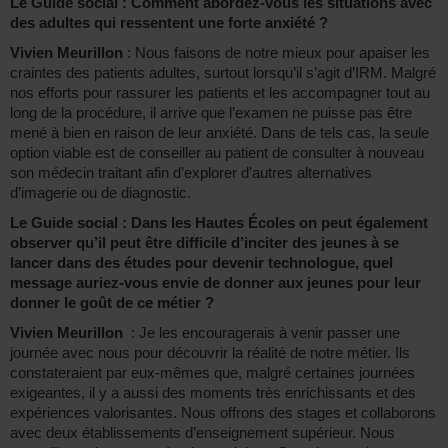
Le Guide social : Comment abordez-vous les situations avec
des adultes qui ressentent une forte anxiété ?
Vivien Meurillon
: Nous faisons de notre mieux pour apaiser les
craintes des patients adultes, surtout lorsqu’il s’agit d’IRM. Malgré
nos efforts pour rassurer les patients et les accompagner tout au
long de la procédure, il arrive que l’examen ne puisse pas être
mené à bien en raison de leur anxiété. Dans de tels cas, la seule
option viable est de conseiller au patient de consulter à nouveau
son médecin traitant afin d’explorer d’autres alternatives
d’imagerie ou de diagnostic.
Le Guide social : Dans les Hautes Écoles on peut également
observer qu’il peut être difficile d’inciter des jeunes à se
lancer dans des études pour devenir technologue, quel
message auriez-vous envie de donner aux jeunes pour leur
donner le goût de ce métier ?
Vivien Meurillon
: Je les encouragerais à venir passer une
journée avec nous pour découvrir la réalité de notre métier. Ils
constateraient par eux-mêmes que, malgré certaines journées
exigeantes, il y a aussi des moments très enrichissants et des
expériences valorisantes. Nous offrons des stages et collaborons
avec deux établissements d’enseignement supérieur. Nous