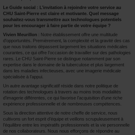
Le Guide social : L’invitation à rejoindre votre service au
CHU Saint-Pierre est claire et motivante. Quel message
souhaitez-vous transmettre aux technologues potentiels
pour les encourager à faire partie de votre équipe ?
Vivien Meurillon
: Notre établissement offre une multitude
d’opportunités. Premièrement, la complexité et la gravité des cas
que nous traitons dépassent largement les situations médicales
courantes, ce qui offre l’occasion de travailler sur des pathologies
rares. Le CHU Saint-Pierre se distingue notamment par son
expertise dans le domaine de la tuberculose et plus largement
dans les maladies infectieuses, avec une imagerie médicale
spécialisée à l’appui.
Un autre avantage significatif réside dans notre politique de
rotation des technologues à travers au moins trois modalités
d’imagerie différentes, ce qui favorise l’acquisition d’une riche
expérience professionnelle et de nombreuses compétences.
Sous la direction attentive de notre cheffe de service, nous
cultivons un fort esprit d’équipe et veillons scrupuleusement à
l’équilibre entre les impératifs professionnels et la vie personnelle
de nos collaborateurs. Nous nous efforçons de répondre au