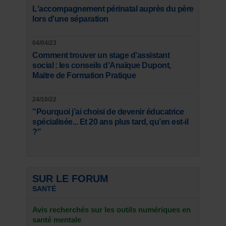
L'accompagnement périnatal auprès du père
lors d'une séparation
04/04/23
Comment trouver un stage d’assistant
social : les conseils d’Anaïque Dupont,
Maitre de Formation Pratique
24/10/22
"Pourquoi j’ai choisi de devenir éducatrice
spécialisée... Et 20 ans plus tard, qu’en est-il
?"
SUR LE FORUM
SANTÉ
Avis recherchés sur les outils numériques en
santé mentale