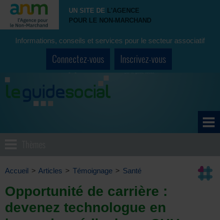
UN SITE DE
L'AGENCE
POUR LE NON-MARCHAND
Informations, conseils et services pour le secteur associatif
Connectez-vous
Inscrivez-vous
Thèmes
Accueil
>
Articles
>
Témoignage
>
Santé
Opportunité de carrière :
devenez technologue en