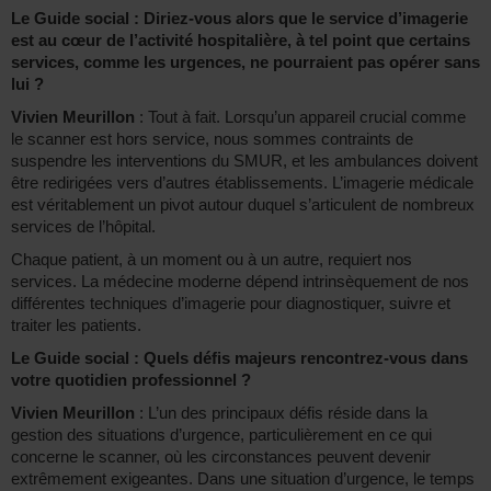
Le Guide social : Diriez-vous alors que le service d’imagerie
est au cœur de l’activité hospitalière, à tel point que certains
services, comme les urgences, ne pourraient pas opérer sans
lui ?
Vivien Meurillon
: Tout à fait. Lorsqu’un appareil crucial comme
le scanner est hors service, nous sommes contraints de
suspendre les interventions du SMUR, et les ambulances doivent
être redirigées vers d’autres établissements. L’imagerie médicale
est véritablement un pivot autour duquel s’articulent de nombreux
services de l’hôpital.
Chaque patient, à un moment ou à un autre, requiert nos
services. La médecine moderne dépend intrinsèquement de nos
différentes techniques d’imagerie pour diagnostiquer, suivre et
traiter les patients.
Le Guide social : Quels défis majeurs rencontrez-vous dans
votre quotidien professionnel ?
Vivien Meurillon
: L’un des principaux défis réside dans la
gestion des situations d’urgence, particulièrement en ce qui
concerne le scanner, où les circonstances peuvent devenir
extrêmement exigeantes. Dans une situation d’urgence, le temps