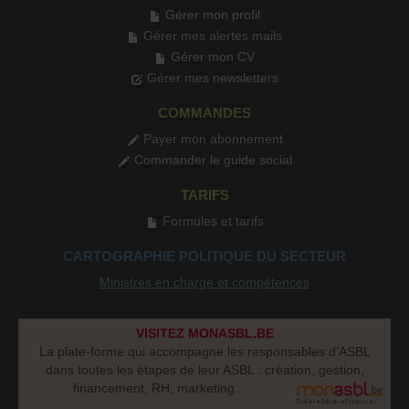
Gérer mon profil
Gérer mes alertes mails
Gérer mon CV
Gérer mes newsletters
COMMANDES
Payer mon abonnement
Commander le guide social
TARIFS
Formules et tarifs
CARTOGRAPHIE POLITIQUE DU SECTEUR
Ministres en charge et compétences
VISITEZ MONASBL.BE
La plate-forme qui accompagne les responsables d’ASBL
dans toutes les étapes de leur ASBL : création, gestion,
financement, RH, marketing...