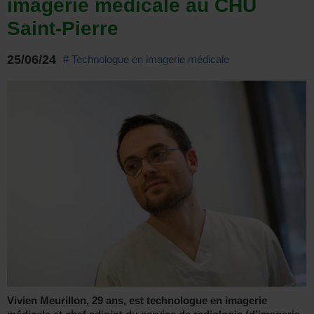
imagerie médicale au CHU
Saint-Pierre
25/06/24
# Technologue en imagerie médicale
Vivien Meurillon, 29 ans, est technologue en imagerie