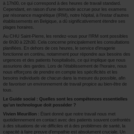
à 17h00, ce qui correspond à des heures de travail standard.
Cependant, en raison d’une demande accrue pour les examens
par résonance magnétique (IRM), notre hôpital, à l’instar d’autres
établissements en Belgique, a dû significativement étendre ses
plages horaires.
Au CHU Saint-Pierre, les rendez-vous pour l’IRM sont possibles
de 6h30 à 22h30. Cela concerne principalement les consultations
planifiées. En dehors de ces heures, le service d’imagerie
fonctionne en continu, notamment pour répondre aux besoins des
urgences et des patients hospitalisés, ce qui implique que nous
assurions des gardes. Lors de l’établissement de l’horaire, nous
nous efforçons de prendre en compte les spécificités et les
besoins individuels de chacun dans la mesure du possible, afin
de favoriser un environnement de travail propice au bien-être de
tous.
Le Guide social : Quelles sont les compétences essentielles
qu’un technologue doit posséder ?
Vivien Meurillon
: Étant donné que notre travail nous met
quotidiennement en contact avec des patients souvent confrontés
à des situations de vie difficiles et à des problèmes de santé, la
capacité à faire preuve d’empathie est absolument cruciale. Un