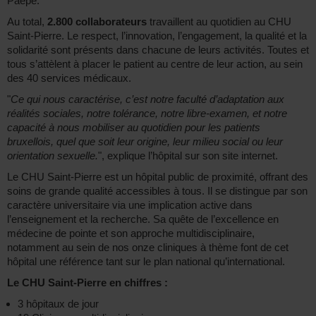
Paepe.
Au total,
2.800 collaborateurs
travaillent au quotidien au CHU
Saint-Pierre. Le respect, l’innovation, l’engagement, la qualité et la
solidarité sont présents dans chacune de leurs activités. Toutes et
tous s’attèlent à placer le patient au centre de leur action, au sein
des 40 services médicaux.
"
Ce qui nous caractérise, c’est notre faculté d’adaptation aux
réalités sociales, notre tolérance, notre libre-examen, et notre
capacité à nous mobiliser au quotidien pour les patients
bruxellois, quel que soit leur origine, leur milieu social ou leur
orientation sexuelle.
", explique l’hôpital sur son site internet.
Le CHU Saint-Pierre est un hôpital public de proximité, offrant des
soins de grande qualité accessibles à tous. Il se distingue par son
caractère universitaire via une implication active dans
l’enseignement et la recherche. Sa quête de l’excellence en
médecine de pointe et son approche multidisciplinaire,
notamment au sein de nos onze cliniques à thème font de cet
hôpital une référence tant sur le plan national qu’international.
Le CHU Saint-Pierre en chiffres :
3 hôpitaux de jour