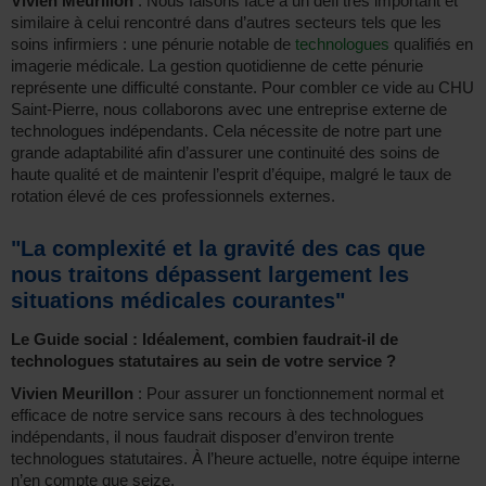
Vivien Meurillon
: Nous faisons face à un défi très important et
similaire à celui rencontré dans d’autres secteurs tels que les
soins infirmiers : une pénurie notable de
technologues
qualifiés en
imagerie médicale. La gestion quotidienne de cette pénurie
représente une difficulté constante. Pour combler ce vide au CHU
Saint-Pierre, nous collaborons avec une entreprise externe de
technologues indépendants. Cela nécessite de notre part une
grande adaptabilité afin d’assurer une continuité des soins de
haute qualité et de maintenir l’esprit d’équipe, malgré le taux de
rotation élevé de ces professionnels externes.
"La complexité et la gravité des cas que
nous traitons dépassent largement les
situations médicales courantes"
Le Guide social : Idéalement, combien faudrait-il de
technologues statutaires au sein de votre service ?
Vivien Meurillon
: Pour assurer un fonctionnement normal et
efficace de notre service sans recours à des technologues
indépendants, il nous faudrait disposer d’environ trente
technologues statutaires. À l’heure actuelle, notre équipe interne
n’en compte que seize.