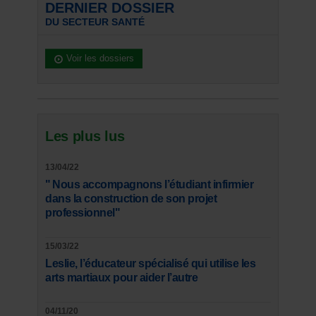
DERNIER DOSSIER
DU SECTEUR SANTÉ
Voir les dossiers
Les plus lus
13/04/22
" Nous accompagnons l’étudiant infirmier
dans la construction de son projet
professionnel"
15/03/22
Leslie, l’éducateur spécialisé qui utilise les
arts martiaux pour aider l’autre
04/11/20