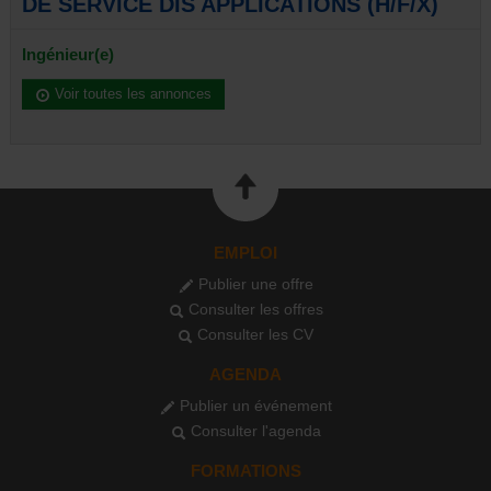
DE SERVICE DIS APPLICATIONS (H/F/X)
Ingénieur(e)
Voir toutes les annonces
EMPLOI
Publier une offre
Consulter les offres
Consulter les CV
AGENDA
Publier un événement
Consulter l'agenda
FORMATIONS