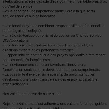
interlocuteurs et êtes capable d'agir comme un véritable bras droit
du Chef de service.
• Vous accordez une importance particulière à la qualité du
service rendu et à la collaboration.
• Une fonction hybride combinant responsabilités opérationnelles
et management délégué.
• Un rôle stratégique de relais et de soutien au Chef de Service
DIS Applications.
• Une forte diversité d'interactions avec les équipes IT, les
directions métiers et les partenaires externes.
• L'opportunité de contribuer à des projets applicatifs à fort impact
pour les activités hospitalières.
• Un environnement stimulant favorisant l'innovation,
l'amélioration continue et le développement des compétences.
• La possibilité d'exercer un leadership de proximité tout en
développant une vision transversale des enjeux applicatifs et
organisationnels.
Nos valeurs, au cœur de notre action
Rejoindre Saint-Luc, c'est adhérer à des valeurs fortes qui guident
notre manière de travailler au quotidien :