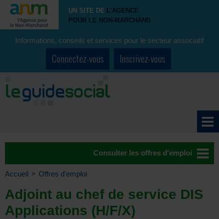
UN SITE DE
L'AGENCE
POUR LE NON-MARCHAND
Informations, conseils et services pour le secteur associatif
Connectez-vous
Inscrivez-vous
Consulter les offres d'emploi
Accueil
>
Offres d'emploi
Adjoint au chef de service DIS
Applications (H/F/X)