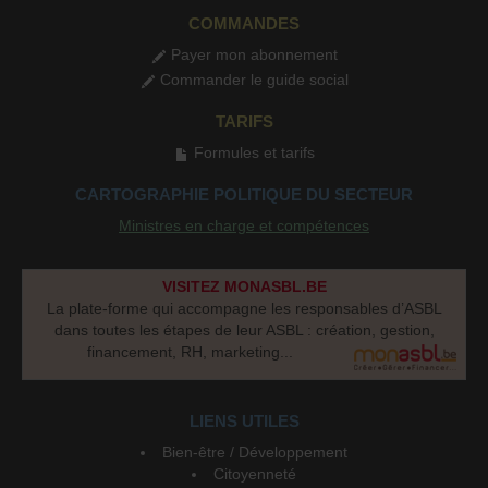
COMMANDES
Payer mon abonnement
Commander le guide social
TARIFS
Formules et tarifs
CARTOGRAPHIE POLITIQUE DU SECTEUR
Ministres en charge et compétences
VISITEZ MONASBL.BE
La plate-forme qui accompagne les responsables d’ASBL
dans toutes les étapes de leur ASBL : création, gestion,
financement, RH, marketing...
LIENS UTILES
Bien-être / Développement
Citoyenneté