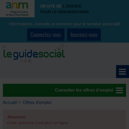
UN SITE DE
L'AGENCE
POUR LE NON-MARCHAND
Informations, conseils et services pour le secteur associatif
Connectez-vous
Inscrivez-vous
Consulter les offres d'emploi
Accueil
>
Offres d'emploi
Attention
Cette annonce n'est plus en ligne.