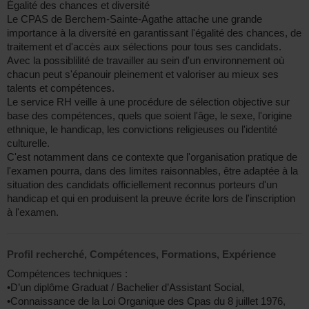
Égalité des chances et diversité
Le CPAS de Berchem-Sainte-Agathe attache une grande
importance à la diversité en garantissant l'égalité des chances, de
traitement et d'accès aux sélections pour tous ses candidats.
Avec la possiblilité de travailler au sein d'un environnement où
chacun peut s'épanouir pleinement et valoriser au mieux ses
talents et compétences.
Le service RH veille à une procédure de sélection objective sur
base des compétences, quels que soient l'âge, le sexe, l'origine
ethnique, le handicap, les convictions religieuses ou l'identité
culturelle.
C'est notamment dans ce contexte que l'organisation pratique de
l'examen pourra, dans des limites raisonnables, être adaptée à la
situation des candidats officiellement reconnus porteurs d'un
handicap et qui en produisent la preuve écrite lors de l'inscription
à l'examen.
Profil recherché, Compétences, Formations, Expérience
Compétences techniques :
•D’un diplôme Graduat / Bachelier d’Assistant Social,
•Connaissance de la Loi Organique des Cpas du 8 juillet 1976,