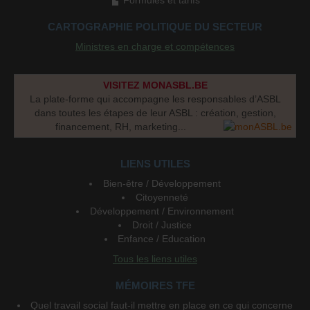
Formules et tarifs
CARTOGRAPHIE POLITIQUE DU SECTEUR
Ministres en charge et compétences
VISITEZ MONASBL.BE
La plate-forme qui accompagne les responsables d’ASBL
dans toutes les étapes de leur ASBL : création, gestion,
financement, RH, marketing...
LIENS UTILES
Bien-être / Développement
Citoyenneté
Développement / Environnement
Droit / Justice
Enfance / Education
Tous les liens utiles
MÉMOIRES TFE
Quel travail social faut-il mettre en place en ce qui concerne