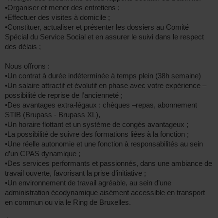
•Organiser et mener des entretiens ;
•Effectuer des visites à domicile ;
•Constituer, actualiser et présenter les dossiers au Comité
Spécial du Service Social et en assurer le suivi dans le respect
des délais ;
Nous offrons :
•Un contrat à durée indéterminée à temps plein (38h semaine)
•Un salaire attractif et évolutif en phase avec votre expérience –
possibilité de reprise de l’ancienneté ;
•Des avantages extra-légaux : chèques –repas, abonnement
STIB (Brupass - Brupass XL),
•Un horaire flottant et un système de congés avantageux ;
•La possibilité de suivre des formations liées à la fonction ;
•Une réelle autonomie et une fonction à responsabilités au sein
d’un CPAS dynamique ;
•Des services performants et passionnés, dans une ambiance de
travail ouverte, favorisant la prise d’initiative ;
•Un environnement de travail agréable, au sein d’une
administration écodynamique aisément accessible en transport
en commun ou via le Ring de Bruxelles.