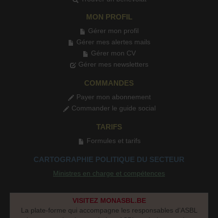
MON PROFIL
Gérer mon profil
Gérer mes alertes mails
Gérer mon CV
Gérer mes newsletters
COMMANDES
Payer mon abonnement
Commander le guide social
TARIFS
Formules et tarifs
CARTOGRAPHIE POLITIQUE DU SECTEUR
Ministres en charge et compétences
VISITEZ MONASBL.BE
La plate-forme qui accompagne les responsables d’ASBL