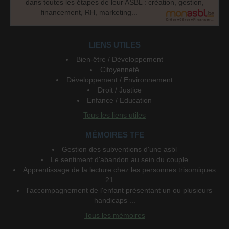
dans toutes les étapes de leur ASBL : création, gestion,
financement, RH, marketing...
LIENS UTILES
Bien-être / Développement
Citoyenneté
Développement / Environnement
Droit / Justice
Enfance / Education
Tous les liens utiles
MÉMOIRES TFE
Gestion des subventions d'une asbl
Le sentiment d'abandon au sein du couple
Apprentissage de la lecture chez les personnes trisomiques
21: ...
l'accompagnement de l'enfant présentant un ou plusieurs
handicaps ...
Tous les mémoires