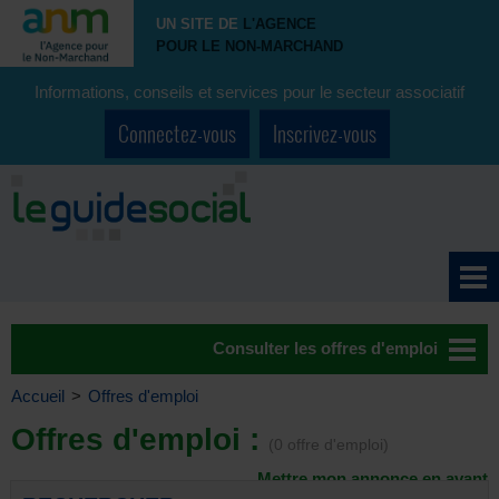
UN SITE DE
L'AGENCE
POUR LE NON-MARCHAND
Informations, conseils et services pour le secteur associatif
Connectez-vous
Inscrivez-vous
Consulter les offres d'emploi
Accueil
>
Offres d'emploi
Offres d'emploi :
(0 offre d'emploi)
Mettre mon annonce en avant