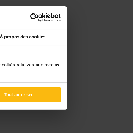
À propos des cookies
e
nnalités relatives aux médias
Tout autoriser
e