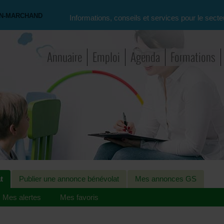
ON-MARCHAND
Informations, conseils et services pour le secte
Annuaire
Emploi
Agenda
Formations
t
Publier une annonce bénévolat
Mes annonces GS
Mes alertes
Mes favoris