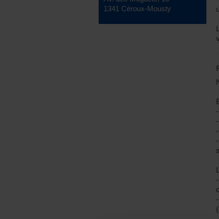
1341 Céroux-Mousty