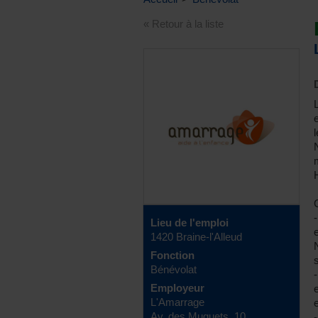
« Retour à la liste
e
Lieu de l'emploi
1420 Braine-l'Alleud
Fonction
s
Bénévolat
Employeur
L'Amarrage
Av. des Muguets, 10
-