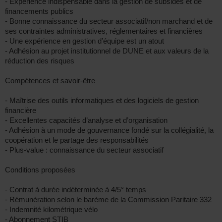
- Expérience indispensable dans la gestion de subsides et de
financements publics
- Bonne connaissance du secteur associatif/non marchand et de
ses contraintes administratives, réglementaires et financières
- Une expérience en gestion d’équipe est un atout
- Adhésion au projet institutionnel de DUNE et aux valeurs de la
réduction des risques
Compétences et savoir-être
- Maîtrise des outils informatiques et des logiciels de gestion
financière
- Excellentes capacités d’analyse et d’organisation
- Adhésion à un mode de gouvernance fondé sur la collégialité, la
coopération et le partage des responsabilités
- Plus-value : connaissance du secteur associatif
Conditions proposées
- Contrat à durée indéterminée à 4/5° temps
- Rémunération selon le barème de la Commission Paritaire 332
- Indemnité kilométrique vélo
- Abonnement STIB