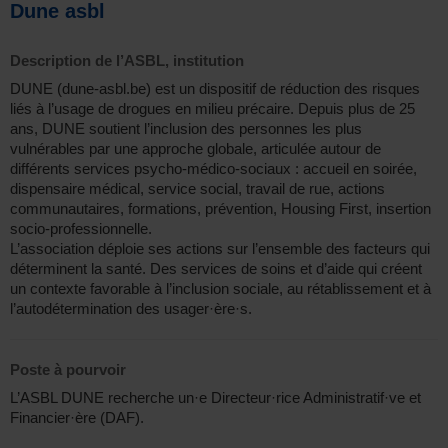
Dune asbl
Description de l’ASBL, institution
DUNE (dune-asbl.be) est un dispositif de réduction des risques
liés à l’usage de drogues en milieu précaire. Depuis plus de 25
ans, DUNE soutient l’inclusion des personnes les plus
vulnérables par une approche globale, articulée autour de
différents services psycho-médico-sociaux : accueil en soirée,
dispensaire médical, service social, travail de rue, actions
communautaires, formations, prévention, Housing First, insertion
socio-professionnelle.
L’association déploie ses actions sur l’ensemble des facteurs qui
déterminent la santé. Des services de soins et d’aide qui créent
un contexte favorable à l’inclusion sociale, au rétablissement et à
l’autodétermination des usager·ère·s.
Poste à pourvoir
L’ASBL DUNE recherche un·e Directeur·rice Administratif·ve et
Financier·ère (DAF).