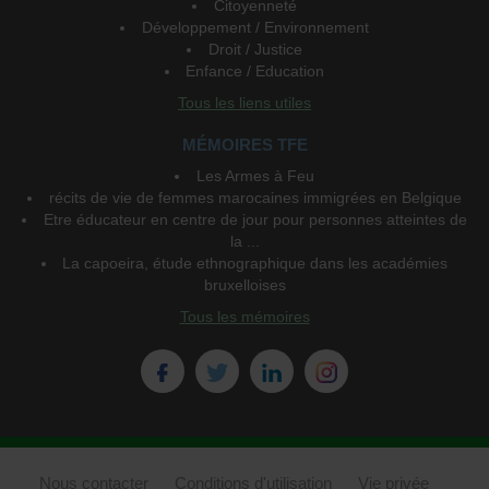
Citoyenneté
Développement / Environnement
Droit / Justice
Enfance / Education
Tous les liens utiles
MÉMOIRES TFE
Les Armes à Feu
récits de vie de femmes marocaines immigrées en Belgique
Etre éducateur en centre de jour pour personnes atteintes de
la ...
La capoeira, étude ethnographique dans les académies
bruxelloises
Tous les mémoires
Nous contacter
Conditions d'utilisation
Vie privée