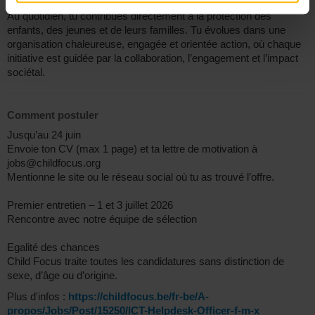
Au quotidien, tu contribues directement à la protection des
enfants, des jeunes et de leurs familles. Tu évolues dans une
organisation chaleureuse, engagée et orientée action, où chaque
initiative est guidée par la collaboration, l’engagement et l’impact
sociétal.
Comment postuler
Jusqu’au 24 juin
Envoie ton CV (max 1 page) et ta lettre de motivation à
jobs@childfocus.org
Mentionne le site ou le réseau social où tu as trouvé l’offre.
Premier entretien – 1 et 3 juillet 2026
Rencontre avec notre équipe de sélection
Egalité des chances
Child Focus traite toutes les candidatures sans distinction de
sexe, d’âge ou d’origine.
Plus d'infos :
https://childfocus.be/fr-be/A-
propos/Jobs/Post/15250/ICT-Helpdesk-Officer-f-m-x