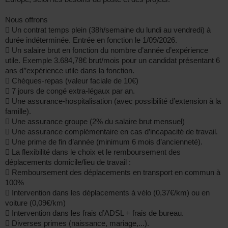
Nous offrons
 Un contrat temps plein (38h/semaine du lundi au vendredi) à
durée indéterminée. Entrée en fonction le 1/09/2026.
 Un salaire brut en fonction du nombre d’année d’expérience
utile. Exemple 3.684,78€ brut/mois pour un candidat présentant 6
ans d’’expérience utile dans la fonction.
 Chèques-repas (valeur faciale de 10€)
 7 jours de congé extra-légaux par an.
 Une assurance-hospitalisation (avec possibilité d’extension à la
famille).
 Une assurance groupe (2% du salaire brut mensuel)
 Une assurance complémentaire en cas d’incapacité de travail.
 Une prime de fin d’année (minimum 6 mois d’ancienneté).
 La flexibilité dans le choix et le remboursement des
déplacements domicile/lieu de travail :
 Remboursement des déplacements en transport en commun à
100%
 Intervention dans les déplacements à vélo (0,37€/km) ou en
voiture (0,09€/km)
 Intervention dans les frais d’ADSL + frais de bureau.
 Diverses primes (naissance, mariage,...).