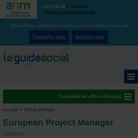
UN SITE DE
L'AGENCE
POUR LE NON-MARCHAND
Informations, conseils et services pour le secteur associatif
Connectez-vous
Inscrivez-vous
Consulter les offres d'emploi
Accueil
>
Offres d'emploi
European Project Manager
Laeken