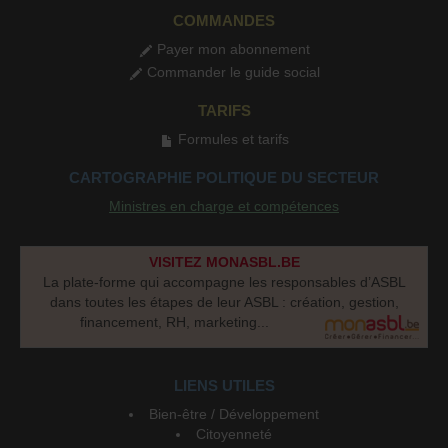
COMMANDES
Payer mon abonnement
Commander le guide social
TARIFS
Formules et tarifs
CARTOGRAPHIE POLITIQUE DU SECTEUR
Ministres en charge et compétences
VISITEZ MONASBL.BE
La plate-forme qui accompagne les responsables d’ASBL
dans toutes les étapes de leur ASBL : création, gestion,
financement, RH, marketing...
LIENS UTILES
Bien-être / Développement
Citoyenneté