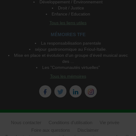
Développement / Environnement
Droit / Justice
Enfance / Education
Tous les liens utiles
MÉMOIRES TFE
La responsabilisation parentale
séjour gastronomique au Frioul-Italie.
Mise en place et évolution d'un groupe d'éveil musical avec
des ...
Les "Communautés virtuelles"
Tous les mémoires
Nous contacter
Conditions d'utilisation
Vie privée
Foire aux questions
Disclaimer