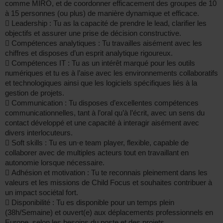
comme MIRO, et de coordonner efficacement des groupes de 10
à 15 personnes (ou plus) de manière dynamique et efficace.
 Leadership : Tu as la capacité de prendre le lead, clarifier les
objectifs et assurer une prise de décision constructive.
 Compétences analytiques : Tu travailles aisément avec les
chiffres et disposes d’un esprit analytique rigoureux.
 Compétences IT : Tu as un intérêt marqué pour les outils
numériques et tu es à l’aise avec les environnements collaboratifs
et technologiques ainsi que les logiciels spécifiques liés à la
gestion de projets.
 Communication : Tu disposes d’excellentes compétences
communicationnelles, tant à l’oral qu’à l’écrit, avec un sens du
contact développé et une capacité à interagir aisément avec
divers interlocuteurs.
 Soft skills : Tu es un·e team player, flexible, capable de
collaborer avec de multiples acteurs tout en travaillant en
autonomie lorsque nécessaire.
 Adhésion et motivation : Tu te reconnais pleinement dans les
valeurs et les missions de Child Focus et souhaites contribuer à
un impact sociétal fort.
 Disponibilité : Tu es disponible pour un temps plein
(38h/Semaine) et ouvert(e) aux déplacements professionnels en
Europe, selon les besoins du poste et des projets.