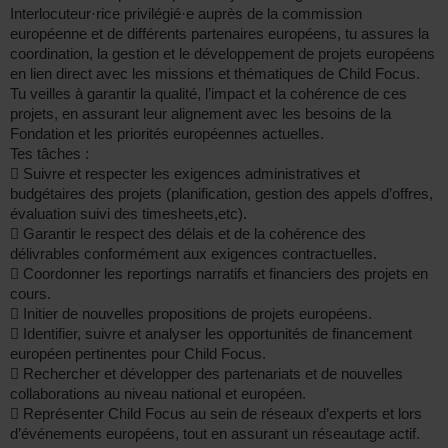
Interlocuteur·rice privilégié·e auprès de la commission
européenne et de différents partenaires européens, tu assures la
coordination, la gestion et le développement de projets européens
en lien direct avec les missions et thématiques de Child Focus.
Tu veilles à garantir la qualité, l’impact et la cohérence de ces
projets, en assurant leur alignement avec les besoins de la
Fondation et les priorités européennes actuelles.
Tes tâches :
 Suivre et respecter les exigences administratives et
budgétaires des projets (planification, gestion des appels d’offres,
évaluation suivi des timesheets,etc).
 Garantir le respect des délais et de la cohérence des
délivrables conformément aux exigences contractuelles.
 Coordonner les reportings narratifs et financiers des projets en
cours.
 Initier de nouvelles propositions de projets européens.
 Identifier, suivre et analyser les opportunités de financement
européen pertinentes pour Child Focus.
 Rechercher et développer des partenariats et de nouvelles
collaborations au niveau national et européen.
 Représenter Child Focus au sein de réseaux d’experts et lors
d’événements européens, tout en assurant un réseautage actif.