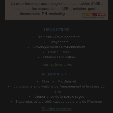
La plate-forme qui accompagne les responsables d’ASBL
dans toutes les étapes de leur ASBL : création, gestion,
financement, RH, marketing...
LIENS UTILES
Bien-être / Développement
Citoyenneté
Développement / Environnement
Droit / Justice
Enfance / Education
Tous les liens utiles
MÉMOIRES TFE
Mon Toit, Ma Bataille!
La police: le smotivations de l'engagement et le stress du
métier
l\'importance de la parole reçue
Habermas et la problématique des droits de l\'homme
Tous les mémoires