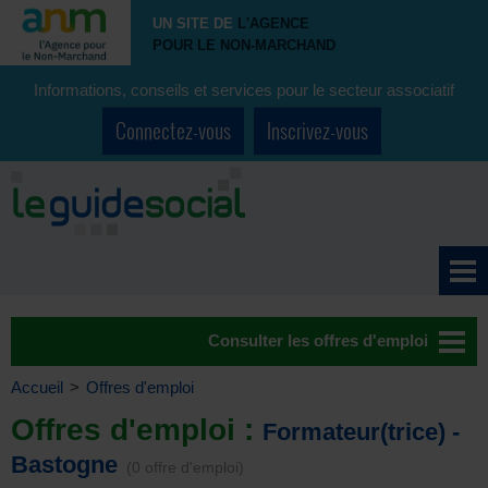
UN SITE DE
L'AGENCE
POUR LE NON-MARCHAND
Informations, conseils et services pour le secteur associatif
Connectez-vous
Inscrivez-vous
Consulter les offres d'emploi
Accueil
>
Offres d'emploi
Offres d'emploi :
Formateur(trice) -
Bastogne
(0 offre d'emploi)