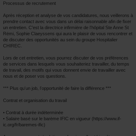
Processus de recrutement
Après réception et analyse de vos candidatures, nous veillerons à
prendre contact avec vous dans un délai raisonnable afin de fixer
un entretien. C’est la directrice infirmière de l'hôpital Ste Anne St
Rémi, Sophie Claeyssens qui aura le plaisir de vous rencontrer et
de discuter des opportunités au sein du groupe Hospitalier
CHIREC.
Lors de cet entretien, vous pourrez discuter de vos préférences
de services dans lesquels vous souhaiteriez travailler, du temps
de travail, des motifs qui vous donnent envie de travailler avec
nous et de poser vos questions.
*** Plus qu'un job, l'opportunité de faire la différence ***
Contrat et organisation du travail
• Contrat à durée indéterminée
• Salaire basé sur le barème IFIC en vigueur (https://www.if-
ic.org/fr/baremes-ific)