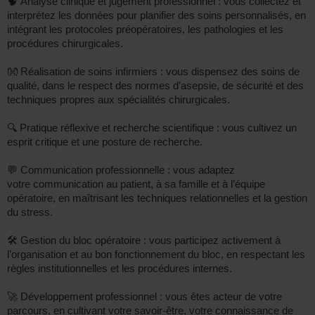
🧠 Analyse clinique et jugement professionnel : vous collectez et
interprétez les données pour planifier des soins personnalisés, en
intégrant les protocoles préopératoires, les pathologies et les
procédures chirurgicales.
👐 Réalisation de soins infirmiers : vous dispensez des soins de
qualité, dans le respect des normes d’asepsie, de sécurité et des
techniques propres aux spécialités chirurgicales.
🔍 Pratique réflexive et recherche scientifique : vous cultivez un
esprit critique et une posture de recherche.
💬 Communication professionnelle : vous adaptez
votre communication au patient, à sa famille et à l’équipe
opératoire, en maîtrisant les techniques relationnelles et la gestion
du stress.
🛠️ Gestion du bloc opératoire : vous participez activement à
l’organisation et au bon fonctionnement du bloc, en respectant les
règles institutionnelles et les procédures internes.
🚀 Développement professionnel : vous êtes acteur de votre
parcours, en cultivant votre savoir-être, votre connaissance de