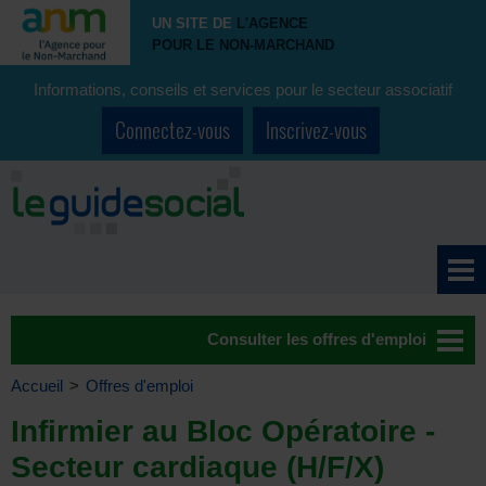
UN SITE DE
L'AGENCE
POUR LE NON-MARCHAND
Informations, conseils et services pour le secteur associatif
Connectez-vous
Inscrivez-vous
Consulter les offres d'emploi
Accueil
>
Offres d'emploi
Infirmier au Bloc Opératoire -
Secteur cardiaque (H/F/X)