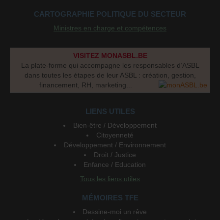
CARTOGRAPHIE POLITIQUE DU SECTEUR
Ministres en charge et compétences
VISITEZ MONASBL.BE
La plate-forme qui accompagne les responsables d’ASBL
dans toutes les étapes de leur ASBL : création, gestion,
financement, RH, marketing...
LIENS UTILES
Bien-être / Développement
Citoyenneté
Développement / Environnement
Droit / Justice
Enfance / Education
Tous les liens utiles
MÉMOIRES TFE
Dessine-moi un rêve