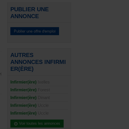
PUBLIER UNE
ANNONCE
AUTRES
ANNONCES INFIRMI
ER(ÈRE)
:
Infirmier(ère)
Ixelles
Infirmier(ère)
Forest
Infirmier(ère)
Dinant
Infirmier(ère)
Uccle
Infirmier(ère)
Uccle
Voir toutes les annonces