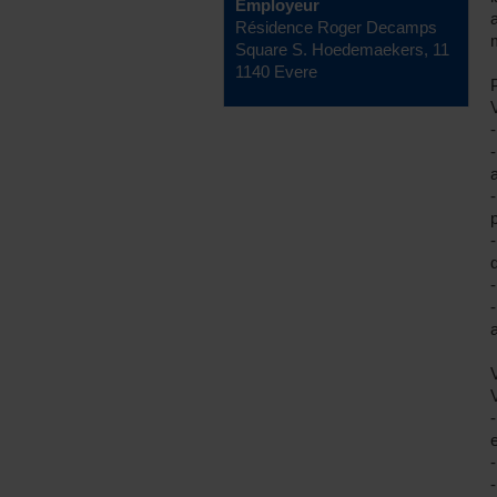
Employeur
Résidence Roger Decamps
Square S. Hoedemaekers, 11
1140 Evere