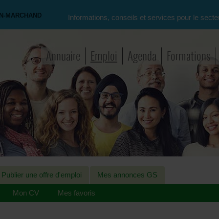
ON-MARCHAND
Informations, conseils et services pour le secte
Annuaire
Emploi
Agenda
Formations
Publier une offre d'emploi
Mes annonces GS
Mon CV
Mes favoris