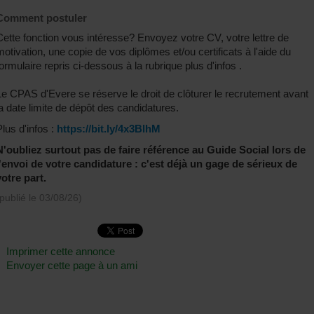
Comment postuler
Cette fonction vous intéresse? Envoyez votre CV, votre lettre de
motivation, une copie de vos diplômes et/ou certificats à l'aide du
formulaire repris ci-dessous à la rubrique plus d'infos .
Le CPAS d'Evere se réserve le droit de clôturer le recrutement avant
la date limite de dépôt des candidatures.
Plus d'infos :
https://bit.ly/4x3BlhM
N'oubliez surtout pas de faire référence au Guide Social lors de
l'envoi de votre candidature : c'est déjà un gage de sérieux de
votre part.
(publié le
03/08/26
)
Imprimer cette annonce
Envoyer cette page à un ami