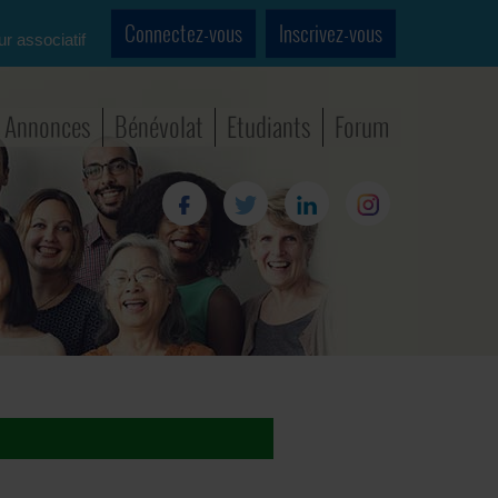
Connectez-vous
Inscrivez-vous
ur associatif
Annonces
Bénévolat
Etudiants
Forum