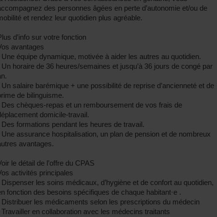
accompagnez des personnes âgées en perte d’autonomie et/ou de
mobilité et rendez leur quotidien plus agréable.
Plus d’info sur votre fonction
Vos avantages
- Une équipe dynamique, motivée à aider les autres au quotidien.
- Un horaire de 36 heures/semaines et jusqu’à 36 jours de congé par
an.
- Un salaire barémique + une possibilité de reprise d’ancienneté et de
prime de bilinguisme.
- Des chèques-repas et un remboursement de vos frais de
déplacement domicile-travail.
- Des formations pendant les heures de travail.
- Une assurance hospitalisation, un plan de pension et de nombreux
autres avantages.
Voir le détail de l’offre du CPAS
Vos activités principales
- Dispenser les soins médicaux, d’hygiène et de confort au quotidien,
en fonction des besoins spécifiques de chaque habitant·e .
- Distribuer les médicaments selon les prescriptions du médecin
- Travailler en collaboration avec les médecins traitants