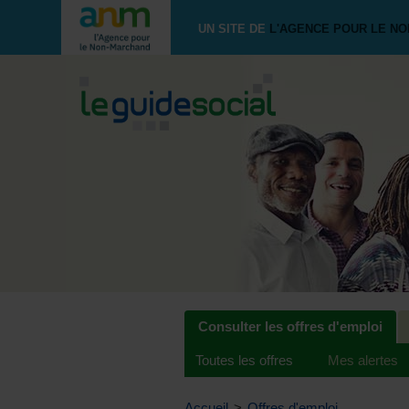
UN SITE DE
L'AGENCE POUR LE N
Consulter les offres d'emploi
Toutes les offres
Mes alertes
Accueil
>
Offres d'emploi