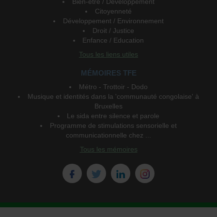
Bien-être / Développement
Citoyenneté
Développement / Environnement
Droit / Justice
Enfance / Education
Tous les liens utiles
MÉMOIRES TFE
Métro - Trottoir - Dodo
Musique et identités dans la 'communauté congolaise' à
Bruxelles
Le sida entre silence et parole
Programme de stimulations sensorielle et
communicationnelle chez ...
Tous les mémoires