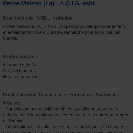
Petite Maison (La) - A.C.I.S. asbl
Description de l’ASBL, institution
La Petite Maison ACIS ASBL, hôpital psychiatrique pour enfants
et adolescents situé à Chastre, recherche pour son unité Les
Genêts.
Poste à pourvoir
Infirmier (H, F, X)
CDI, 28,5 heures
Horaires variables
Profil recherché, Compétences, Formations, Expérience
Missions
- Participation aux activités de la vie quotidienne auprès des
enfants, en collaboration avec les éducateurs et autres membres
de l’équipe.
- Contribution à l’articulation des soins somatiques, à la tenue du
dossier infirmier et veiller à la dispensation des soins infirmiers.