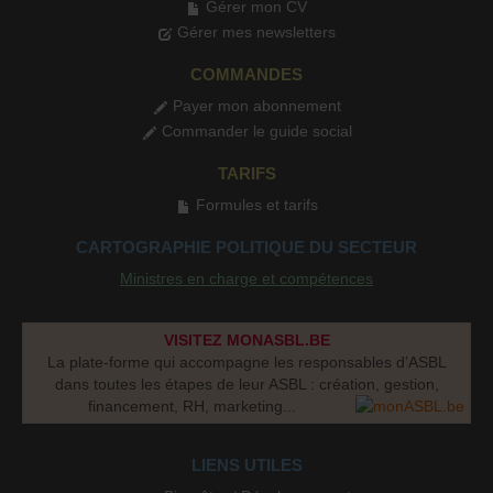
Gérer mon CV
Gérer mes newsletters
COMMANDES
Payer mon abonnement
Commander le guide social
TARIFS
Formules et tarifs
CARTOGRAPHIE POLITIQUE DU SECTEUR
Ministres en charge et compétences
VISITEZ MONASBL.BE
La plate-forme qui accompagne les responsables d’ASBL
dans toutes les étapes de leur ASBL : création, gestion,
financement, RH, marketing...
LIENS UTILES