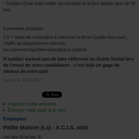
- Soutien d’une asbl solide, dynamique et active depuis plus de 50
ans
Comment postuler
CV + lettre de motivation à adresser à Mme Gaëlle Haccourt,
cheffe du département infirmier
recrutement.lapetitemaison@acis-asbl.be
N'oubliez surtout pas de faire référence au Guide Social lors
de l'envoi de votre candidature : c'est déjà un gage de
sérieux de votre part.
(publié le
25/06/26
)
Imprimer cette annonce
Envoyer cette page à un ami
Employeur
Petite Maison (La) - A.C.I.S. asbl
rue des Acacias, 8